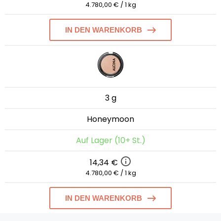
4.780,00 € / 1 kg
IN DEN WARENKORB
3 g
Honeymoon
Auf Lager (10+ St.)
14,34 €
4.780,00 € / 1 kg
IN DEN WARENKORB