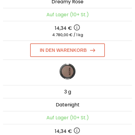
Dreamy Rose
Auf Lager (10+ St.)
14,34 €
4.780,00 € / 1 kg
IN DEN WARENKORB
3 g
Datenight
Auf Lager (10+ St.)
14,34 €