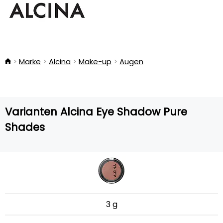
Marke
Alcina
Make-up
Augen
Varianten Alcina Eye Shadow Pure
Shades
3 g