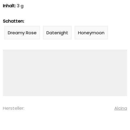
Inhalt:
3 g
Schatten:
Dreamy Rose
Datenight
Honeymoon
Hersteller:
Alcina