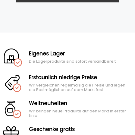
Eigenes Lager
Die Lagerprodukte sind sofort versandbereit
Erstaunlich niedrige Preise
Wir vergleichen regelmäßig die Preise und legen
die Bestmöglichen auf dem Markt fest
Weltneuheiten
Wir bringen neue Produkte auf den Markt in erster
Linie
Geschenke gratis