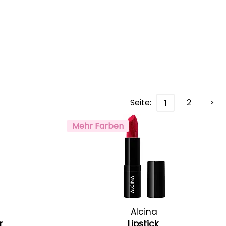
Seite:
2
>
1
Mehr Farben
Alcina
ur
Lipstick