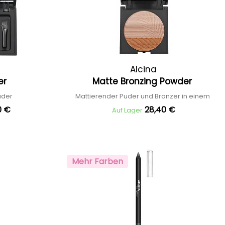
Alcina
er
Matte Bronzing Powder
uder
Mattierender Puder und Bronzer in einem
0 €
28,40 €
Auf Lager
Mehr Farben