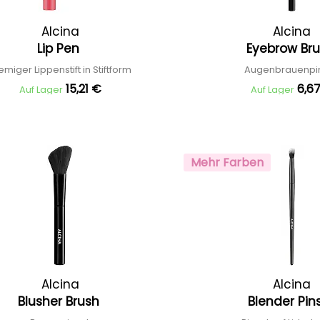
Alcina
Alcina
Lip Pen
Eyebrow Br
emiger Lippenstift in Stiftform
Augenbrauenpi
15,21 €
6,6
Auf Lager
Auf Lager
Mehr Farben
Alcina
Alcina
Blusher Brush
Blender Pin