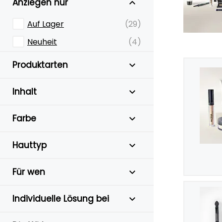
Anziegen nur
Auf Lager
(29)
Neuheit
(4)
Produktarten
Inhalt
Farbe
Hauttyp
Für wen
Individuelle Lösung bei