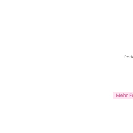
Perf
Mehr F