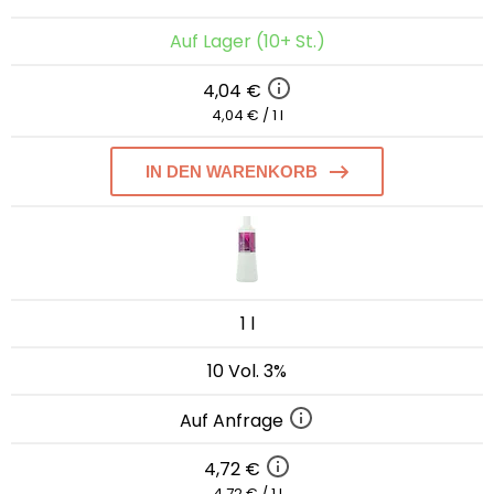
Auf Lager (10+ St.)
4,04 €
4,04 € / 1 l
IN DEN WARENKORB
1 l
10 Vol. 3%
Auf Anfrage
4,72 €
4,72 € / 1 l