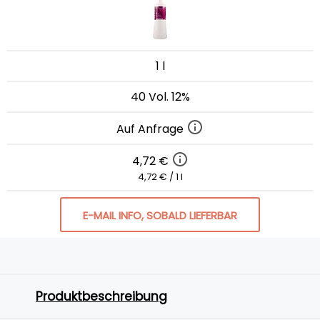
1 l
40 Vol. 12%
Auf Anfrage
4,72 €
4,72 € / 1 l
E-MAIL INFO, SOBALD LIEFERBAR
Produktbeschreibung