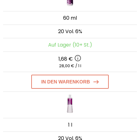
60 ml
20 Vol. 6%
Auf Lager (10+ St.)
1,68 €
28,00 € / 1 l
IN DEN WARENKORB
1 l
20 Vol. 6%