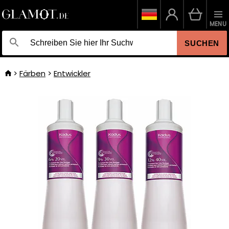
MENU
SUCHEN
Färben
Entwickler