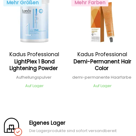
Mehr Größen
Mehr Farben
Kadus Professional
Kadus Professional
LightPlex 1 Bond
Demi-Permanent Hair
Lightening Powder
Color
Aufhellungspulver
demi-permanente Haarfarbe
Auf Lager
Auf Lager
Eigenes Lager
Die Lagerprodukte sind sofort versandbereit