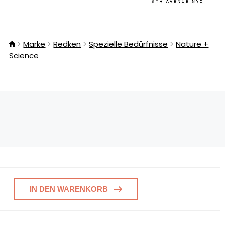
Marke
Redken
Spezielle Bedürfnisse
Nature +
Science
IN DEN WARENKORB