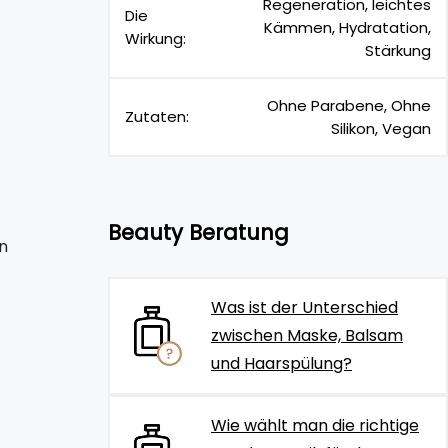
Regeneration, leichtes
Die
Kämmen, Hydratation,
Wirkung:
Stärkung
Ohne Parabene, Ohne
Zutaten:
Silikon, Vegan
Beauty Beratung
n
Was ist der Unterschied
zwischen Maske, Balsam
und Haarspülung?
Wie wählt man die richtige