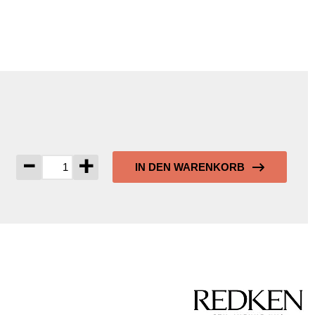
-
+
IN DEN WARENKORB