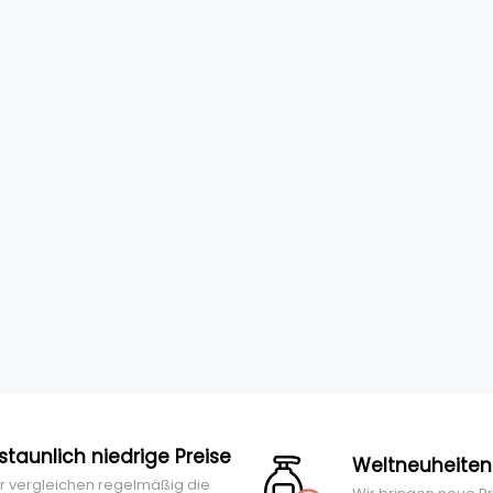
rstaunlich niedrige Preise
Weltneuheiten
r vergleichen regelmäßig die