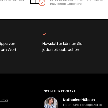
rodukte auf den
Mit Ihrer Bestellung erhalten Sie ein
nützliches Geschenk
ipps von
Newsletter können Sie
rem Wert
jederzeit abbrechen
SCHNELLER KONTAKT
Katherine Hübsch
Firma
Haar- und Hautspezialist