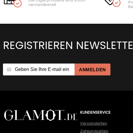
Die Lagerprodukte sind sofort
Pr
versandbereit
Be
REGISTRIEREN NEWSLETT
ANMELDEN
KUNDENSERVICE
Versandarten
Zahlungsarten