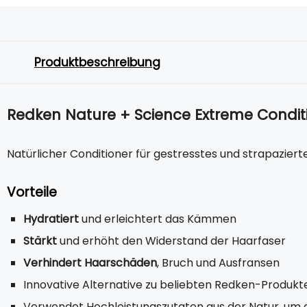
Produktbeschreibung
Redken Nature + Science Extreme Condit
Natürlicher Conditioner für gestresstes und strapaziert
Vorteile
Hydratiert
und erleichtert das Kämmen
Stärkt
und erhöht den Widerstand der Haarfaser
Verhindert Haarschäden
, Bruch und Ausfransen
Innovative Alternative zu beliebten Redken-Produkt
Verwendet Hochleistungszutaten aus der Natur, um 