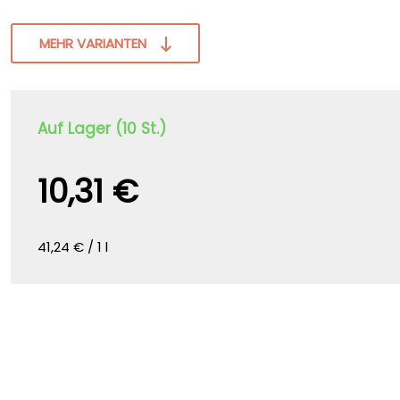
MEHR VARIANTEN
Auf Lager (10 St.)
10,31 €
41,24 € / 1 l