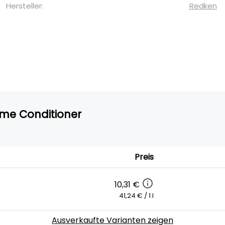
Hersteller:
Redken
eme Conditioner
Preis
10,31 €
41,24 € / 1 l
Ausverkaufte Varianten zeigen