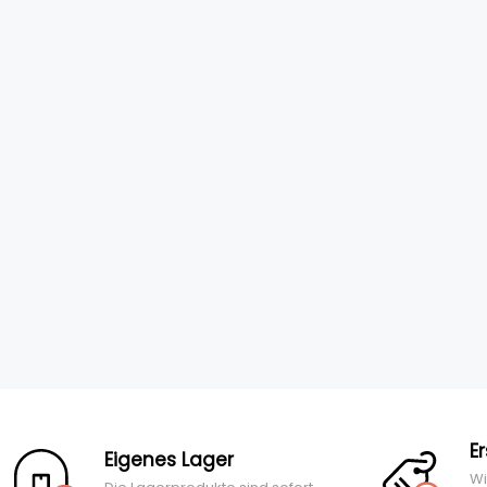
E
Eigenes Lager
Wi