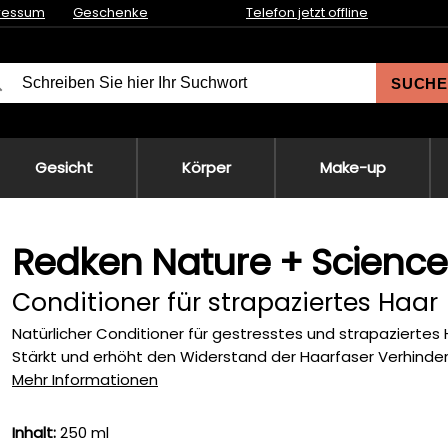
ressum
Geschenke
Telefon jetzt offline
SUCHE
Gesicht
Körper
Make-up
Redken Nature + Science
Conditioner für strapaziertes Haar
Natürlicher Conditioner für gestresstes und strapaziertes
Stärkt und erhöht den Widerstand der Haarfaser Verhinder
Mehr Informationen
Inhalt:
250 ml