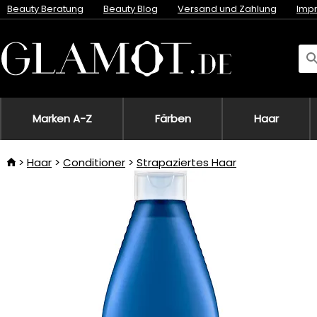
Beauty Beratung
Beauty Blog
Versand und Zahlung
Imp
Marken A-Z
Färben
Haar
Haar
Conditioner
Strapaziertes Haar