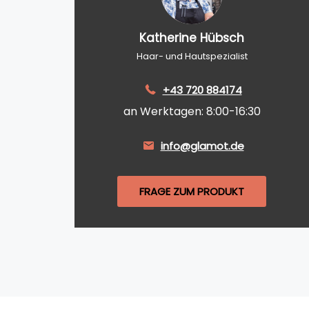
Katherine Hübsch
Haar- und Hautspezialist
+43 720 884174
an Werktagen: 8:00-16:30
info@glamot.de
FRAGE ZUM PRODUKT