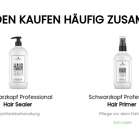
EN KAUFEN HÄUFIG ZUS
rzkopf Professional
Schwarzkopf Profe
Hair Sealer
Hair Primer
achfarbbehandlung
Pflege vor dem Fä
Auf Lager