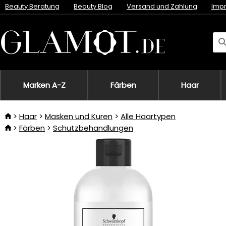
Beauty Beratung
Beauty Blog
Versand und Zahlung
Imp
Marken A-Z
Färben
Haar
Haar
Masken und Kuren
Alle Haartypen
Färben
Schutzbehandlungen