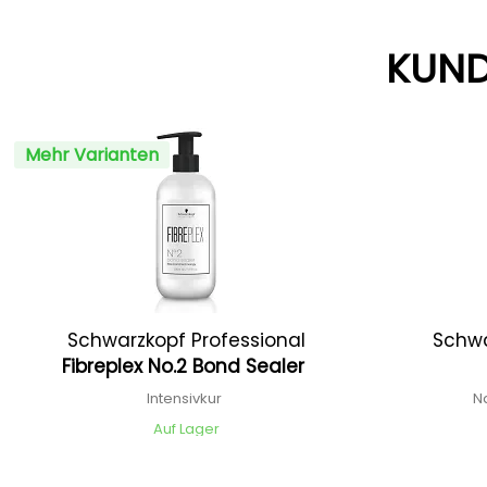
KUND
Mehr Varianten
Schwarzkopf Professional
Schwa
Fibreplex No.2 Bond Sealer
Intensivkur
N
Auf Lager