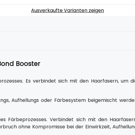
Ausverkaufte Varianten zeigen
 Bond Booster
ozesses. Es verbindet sich mit den Haarfasern, um di
erungs, Aufhellungs oder Färbesystem beigemischt werde
es Färbeprozesses. Verbindet sich mit den Haarfasern
arbruch ohne Kompromisse bei der Einwirkzeit, Aufhellun