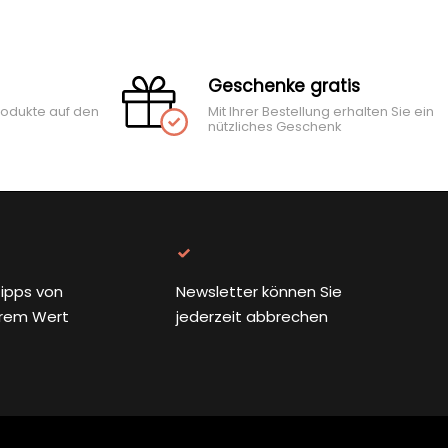
Geschenke gratis
rodukte auf den
Mit Ihrer Bestellung erhalten Sie ein
nützliches Geschenk
ipps von
Newsletter können Sie
rem Wert
jederzeit abbrechen