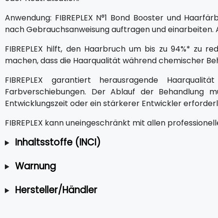
Anwendung: FIBREPLEX N°1 Bond Booster und Haarfärb
nach Gebrauchsanweisung auftragen und einarbeiten. 
FIBREPLEX hilft, den Haarbruch um bis zu 94%* zu re
machen, dass die Haarqualität während chemischer Be
FIBREPLEX garantiert herausragende Haarquali
Farbverschiebungen. Der Ablauf der Behandlung mu
Entwicklungszeit oder ein stärkerer Entwickler erforderl
FIBREPLEX kann uneingeschränkt mit allen professione
Inhaltsstoffe (INCI)
Warnung
Hersteller/Händler