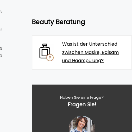
,
Beauty Beratung
r
Was ist der Unterschied
e
zwischen Maske, Balsam
e
und Haarspülung?
Haben Sie eine Frage?
Fragen Sie!