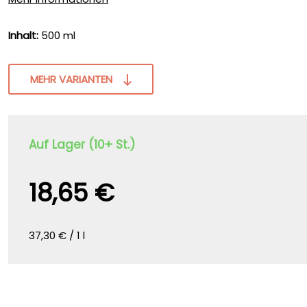
Inhalt:
500 ml
MEHR VARIANTEN
Auf Lager (10+ St.)
18,65 €
37,30 € / 1 l