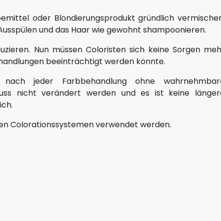
emittel oder Blondierungsprodukt gründlich vermischen
Ausspülen und das Haar wie gewohnt shampoonieren.
duzieren. Nun müssen Coloristen sich keine Sorgen meh
handlungen beeinträchtigt werden könnte.
tät nach jeder Farbbehandlung ohne wahrnehmbar
ss nicht verändert werden und es ist keine länger
ich.
llen Colorationssystemen verwendet werden.