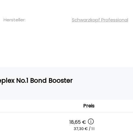
Hersteller:
Schwarzkopf Professional
eplex No.1 Bond Booster
Preis
18,65 €
37,30 € / 1 l