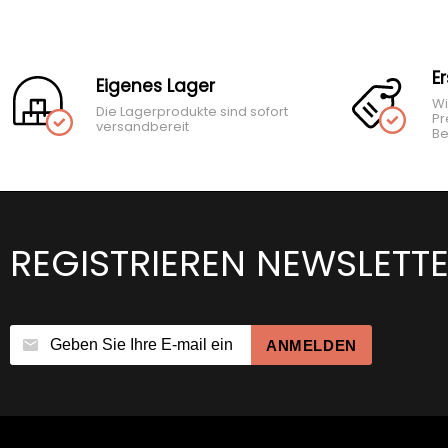
E
Eigenes Lager
Wi
Die Lagerprodukte sind sofort
Pr
versandbereit
Be
REGISTRIEREN NEWSLETT
ANMELDEN