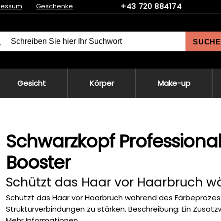
+43 720 884174
ressum
Geschenke
SUCHE
Gesicht
Körper
Make-up
Schwarzkopf Professional
Booster
Schützt das Haar vor Haarbruch w
Schützt das Haar vor Haarbruch während des Färbeprozesse
Strukturverbindungen zu stärken. Beschreibung: Ein Zusatzwi
Mehr Informationen