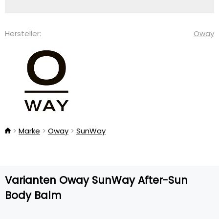
Hersteller:
Oway
Marke
Oway
SunWay
Varianten Oway SunWay After-Sun
Body Balm