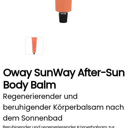
Oway SunWay After-Sun
Body Balm
Regenerierender und
beruhigender Körperbalsam nach
dem Sonnenbad
Beruhigender und regenerierender Körperbalsam zur