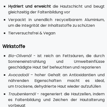
Hydriert und erweicht
die Hautschicht und beugt
gleichzeitig der Faltenbildung vor
Verpackt in unendlich recycelbarem Aluminium,
um die Integrität der Inhaltsstoffe zu schützen
Tierversuchsfrei & Vegan
Wirkstoffe
Bio-Olivenöl
- ist reich an Fettsäuren, die durch
Sonneneinstrahlung und Umwelteinflüsse
geschädigte Haut tief befeuchten und reparieren
Avocadoöl
– hoher Gehalt an Antioxidantien und
nährenden Eigenschaften macht es ideal,
um trockene, dehydrierte Haut wieder aufzufüllen
Traubenkernöl
- regeneriert die Hautzellen, indem
es Faltenbildung und Zeichen der Hautalterung
vorbeugt