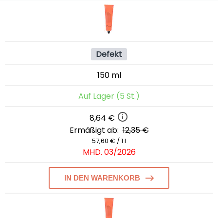
Defekt
150 ml
Auf Lager (5 St.)
8,64 €
Ermäßigt ab:
12,35 €
57,60 € / 1 l
MHD. 03/2026
IN DEN WARENKORB