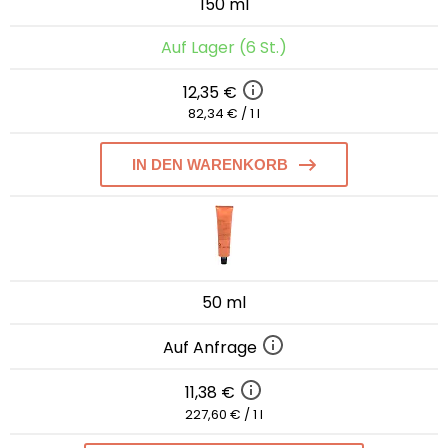
150 ml
Auf Lager (6 St.)
12,35 €
82,34 € / 1 l
IN DEN WARENKORB
50 ml
Auf Anfrage
11,38 €
227,60 € / 1 l