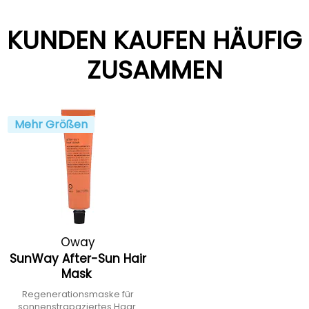
KUNDEN KAUFEN HÄUFIG
ZUSAMMEN
Mehr Größen
Oway
SunWay After-Sun Hair
Mask
Regenerationsmaske für
sonnenstrapaziertes Haar