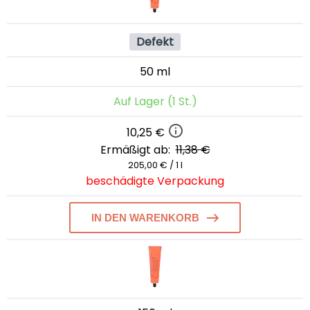
Defekt
50 ml
Auf Lager (1 St.)
10,25 €
Ermäßigt ab:
11,38 €
205,00 € / 1 l
beschädigte Verpackung
IN DEN WARENKORB