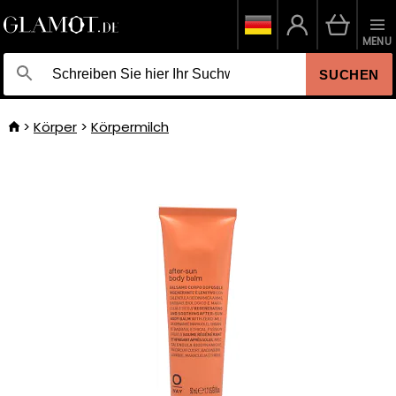
MENU
SUCHEN
Körper
Körpermilch