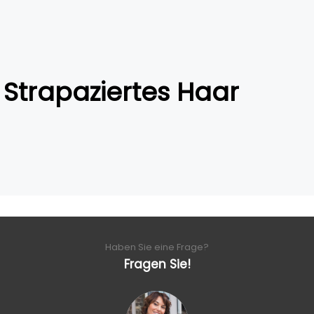
Strapaziertes Haar
Haben Sie eine Frage?
Fragen Sie!