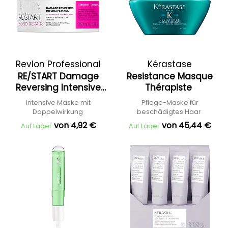
Revlon Professional
Kérastase
RE/START Damage
Resistance Masque
Reversing Intensive
Thérapiste
Mask
Intensive Maske mit
Pflege-Maske für
Doppelwirkung
beschädigtes Haar
von 4,92 €
von 45,44 €
Auf Lager
Auf Lager