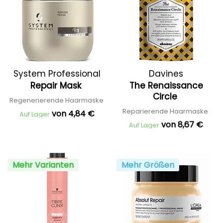
System Professional
Davines
Repair Mask
The Renaissance
Circle
Regenerierende Haarmaske
Reparierende Haarmaske
von 4,84 €
Auf Lager
von 8,67 €
Auf Lager
Mehr Varianten
Mehr Größen