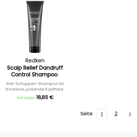
Redken
Scalp Relief Dandruff
Control Shampoo
Anti-Schuppen-Shampoo für
trockene, juckende Kopfhaut
18,85 €
Auf Lager
Seite:
2
>
1