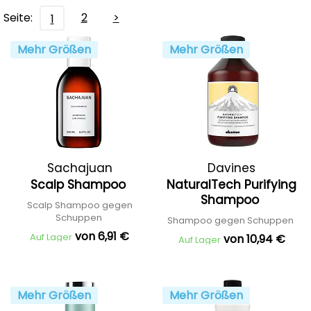
Seite:
2
>
1
Mehr Größen
Mehr Größen
Sachajuan
Davines
Scalp Shampoo
NaturalTech Purifying
Shampoo
Scalp Shampoo gegen
Schuppen
Shampoo gegen Schuppen
von 6,91 €
Auf Lager
von 10,94 €
Auf Lager
Mehr Größen
Mehr Größen