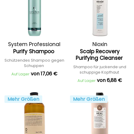
System Professional
Nioxin
Purify Shampoo
Scalp Recovery
Purifying Cleanser
Schützendes Shampoo gegen
Schuppen
Shampoo für juckende und
schuppige Kopfhaut
von 17,06 €
Auf Lager
von 6,88 €
Auf Lager
Mehr Größen
Mehr Größen