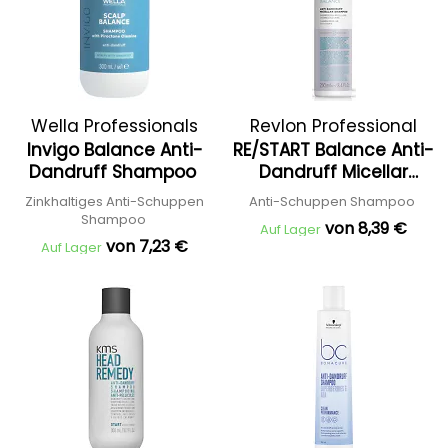
Wella Professionals
Revlon Professional
Invigo Balance Anti-
RE/START Balance Anti-
Dandruff Shampoo
Dandruff Micellar
Shampoo
Zinkhaltiges Anti-Schuppen
Anti-Schuppen Shampoo
Shampoo
von 8,39 €
Auf Lager
von 7,23 €
Auf Lager