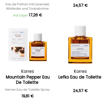
Eau de Parfum mit Lavendel,
24,57 €
Wildleder und Tonkabohne
17,26 €
Auf Lager
Korres
Korres
Mountain Pepper Eau
Lefko Eau de Toilette
De Toilette
Herren Eau de Toilette Spray
24,57 €
19,81 €