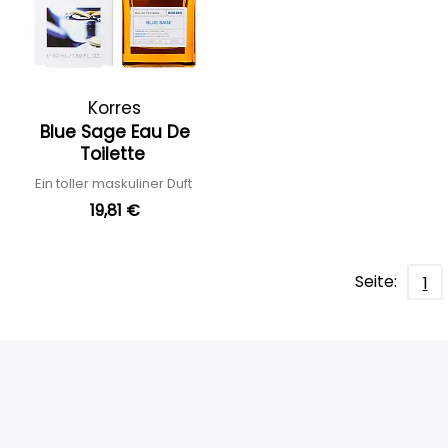
Korres
Blue Sage Eau De
Toilette
Ein toller maskuliner Duft
19,81 €
Seite:
1