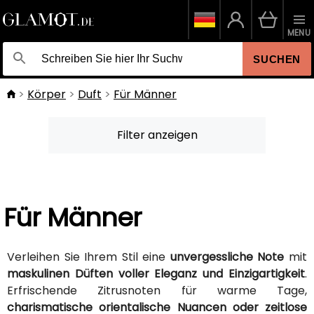
MENU
SUCHEN
Körper
Duft
Für Männer
Filter anzeigen
Für Männer
Verleihen Sie Ihrem Stil eine
unvergessliche Note
mit
maskulinen Düften voller Eleganz und Einzigartigkeit
.
Erfrischende Zitrusnoten für warme Tage,
charismatische orientalische Nuancen oder zeitlose