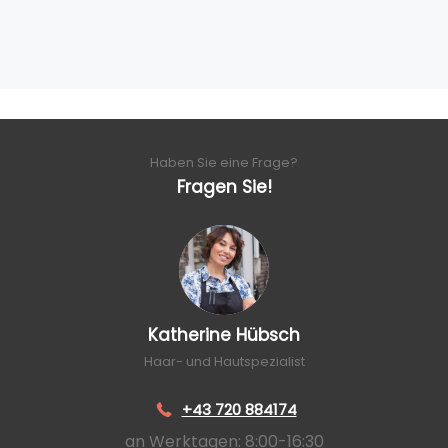
Haben Sie eine Frage?
Fragen Sie!
Katherine Hübsch
Haar- und Hautspezialist
+43 720 884174
an Werktagen: 8:00-16:30