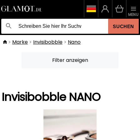
MENU
SUCHEN
Marke
Invisibobble
Nano
Filter anzeigen
Invisibobble NANO