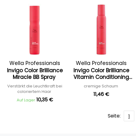
Wella Professionals
Wella Professionals
Invigo Color Brilliance
Invigo Color Brilliance
Miracle BB Spray
Vitamin Conditioning
Mousse
Verstärkt die Leuchtkraft bei
cremige Schaum
coloriertem Haar
11,46 €
10,35 €
Auf Lager
Seite:
1