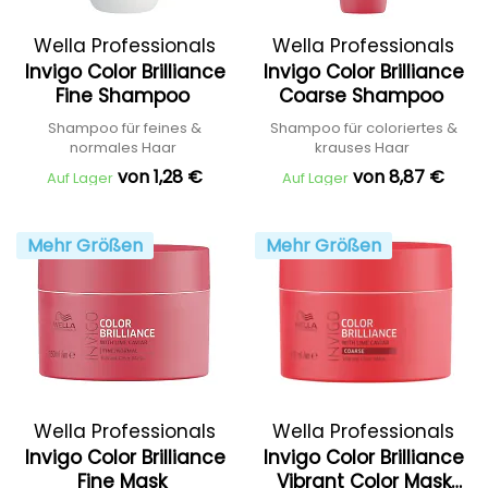
Wella Professionals
Wella Professionals
Invigo Color Brilliance
Invigo Color Brilliance
Fine Shampoo
Coarse Shampoo
Shampoo für feines &
Shampoo für coloriertes &
normales Haar
krauses Haar
von 1,28 €
von 8,87 €
Auf Lager
Auf Lager
Mehr Größen
Mehr Größen
Wella Professionals
Wella Professionals
Invigo Color Brilliance
Invigo Color Brilliance
Fine Mask
Vibrant Color Mask