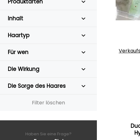
Produktarten
Inhalt
Haartyp
Verkauf
Für wen
Die Wirkung
Die Sorge des Haares
Filter löschen
Dua
H
Haben Sie eine Frage?