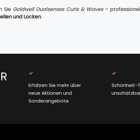
n Sie
Goldwell Dualsenses Curls & Waves
– professionel
ellen und Locken
.
ER
Erfahren Sie mehr über
Schönheit-T
neue Aktionen und
unschätzba
Sonderangebote