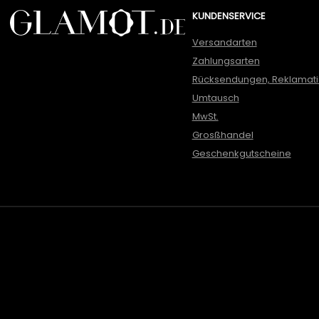
KUNDENSERVICE
Versandarten
Zahlungsarten
Rücksendungen, Reklamat
Umtausch
MwSt.
Grosßhandel
Geschenkgutscheine