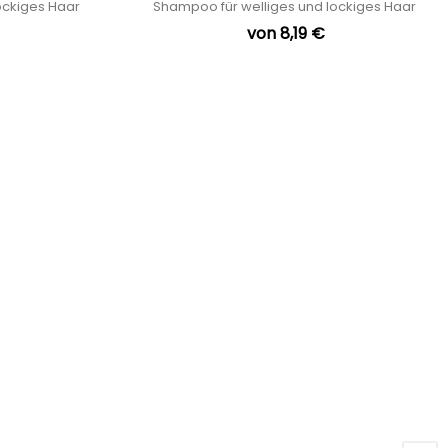
lockiges Haar
Shampoo für welliges und lockiges Haar
von 8,19 €