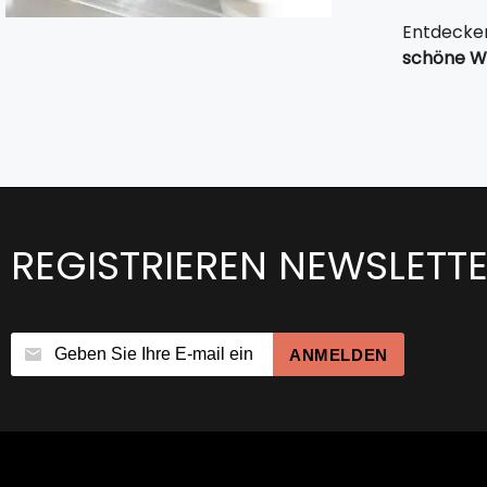
Entdecke
schöne W
REGISTRIEREN NEWSLETT
ANMELDEN