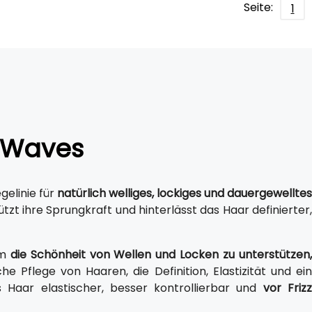
Seite:
1
& Waves
gelinie für
natürlich welliges, lockiges und dauergewellte
ützt ihre Sprungkraft und hinterlässt das Haar definierter,
um
die Schönheit von Wellen und Locken zu unterstützen
liche Pflege von Haaren, die Definition, Elastizität und ei
Haar elastischer, besser kontrollierbar und
vor Friz