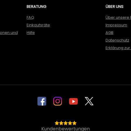
BERATUNG
ÜBER UNS
FAQ
Über unsere 
Einkaufsräte
Impressum
ionen und
Hilfe
AGB
Datenschutz
Erklärung zur 
Kundenbewertungen