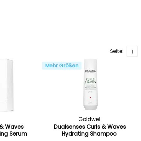
Seite:
1
Mehr Größen
Goldwell
 & Waves
Dualsenses Curls & Waves
ning Serum
Hydrating Shampoo