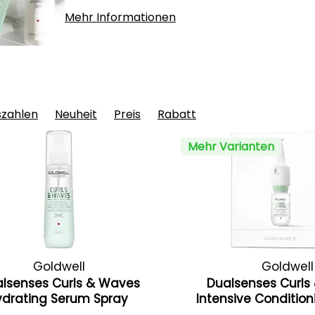
Mehr Informationen
szahlen
Neuheit
Preis
Rabatt
Mehr Varianten
Goldwell
Goldwell
lsenses Curls & Waves
Dualsenses Curls
ydrating Serum Spray
Intensive Conditio