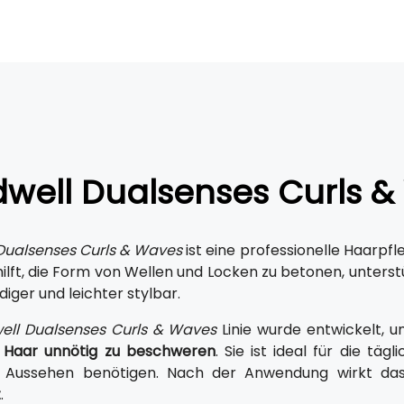
dwell Dualsenses Curls 
Dualsenses Curls & Waves
ist eine professionelle Haarpfle
 hilft, die Form von Wellen und Locken zu betonen, unterst
iger und leichter stylbar.
ell Dualsenses Curls & Waves
Linie wurde entwickelt, 
 Haar unnötig zu beschweren
. Sie ist ideal für die täg
 Aussehen benötigen. Nach der Anwendung wirkt das 
t
.