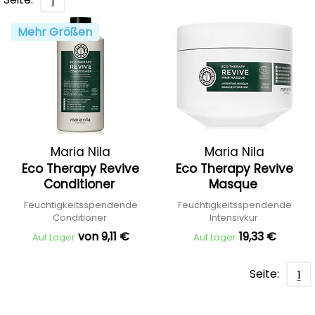
1
Mehr Größen
Maria Nila
Maria Nila
Eco Therapy Revive
Eco Therapy Revive
Conditioner
Masque
Feuchtigkeitsspendende
Feuchtigkeitsspendende
Conditioner
Intensivkur
von 9,11 €
19,33 €
Auf Lager
Auf Lager
Seite:
1