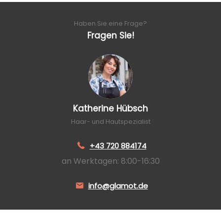
Haben Sie eine Frage?
Fragen Sie!
Katherine Hübsch
Haar- und Hautspezialist
+43 720 884174
an Werktagen: 8:00-16:30
info@glamot.de