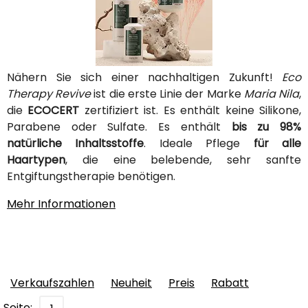
Nähern Sie sich einer nachhaltigen Zukunft!
Eco
Therapy Revive
ist die erste Linie der Marke
Maria Nila
,
die
ECOCERT
zertifiziert ist. Es enthält keine Silikone,
Parabene oder Sulfate. Es enthält
bis zu 98%
natürliche Inhaltsstoffe
. Ideale Pflege
für alle
Haartypen
, die eine belebende, sehr sanfte
Entgiftungstherapie benötigen.
Mehr Informationen
Verkaufszahlen
Neuheit
Preis
Rabatt
Seite: