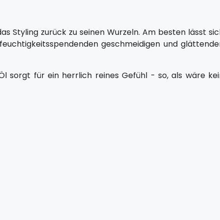
das Styling zurück zu seinen Wurzeln. Am besten lässt si
m feuchtigkeitsspendenden geschmeidigen und glättende
sorgt für ein herrlich reines Gefühl - so, als wäre kei