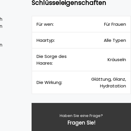
Schlüsseleigenschaften
ch
Für wen:
Für Frauen
n
Haartyp:
Alle Typen
n
Die Sorge des
Kräuseln
Haares:
Glättung, Glanz,
Die Wirkung:
Hydratation
Haben Sie eine Frage?
Fragen Sie!