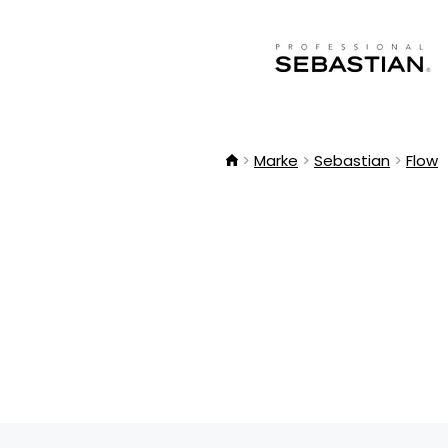
Marke
Sebastian
Flow