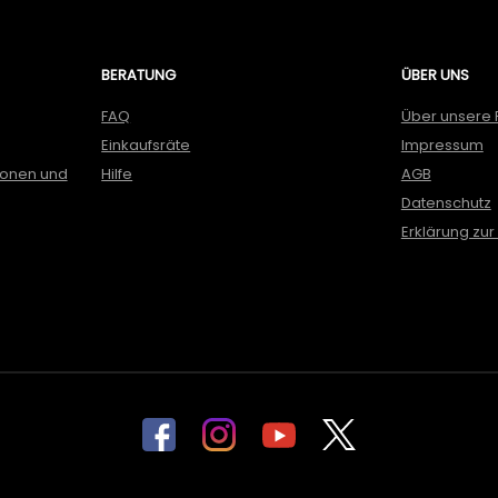
BERATUNG
ÜBER UNS
FAQ
Über unsere 
Einkaufsräte
Impressum
ionen und
Hilfe
AGB
Datenschutz
Erklärung zur 