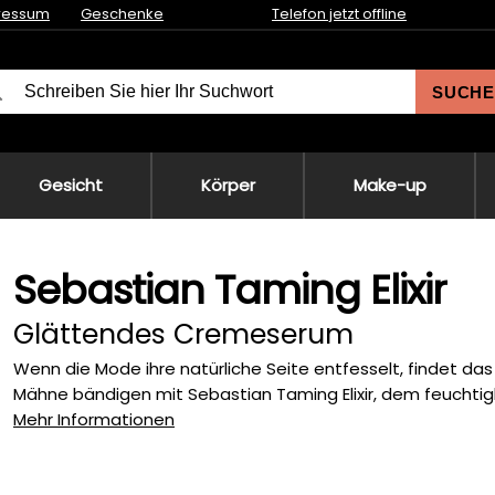
ressum
Geschenke
Telefon jetzt offline
SUCHE
Gesicht
Körper
Make-up
Sebastian Taming Elixir
Glättendes Cremeserum
Wenn die Mode ihre natürliche Seite entfesselt, findet das
Mähne bändigen mit Sebastian Taming Elixir, dem feuchtig
Mehr Informationen