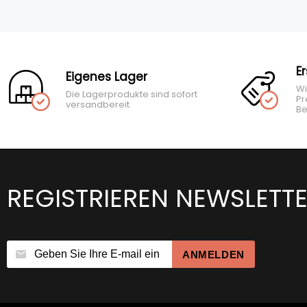
E
Eigenes Lager
Wi
Die Lagerprodukte sind sofort
Pr
versandbereit
Be
REGISTRIEREN NEWSLETT
ANMELDEN