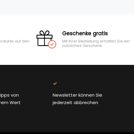
Geschenke gratis
rodukte auf den
Mit Ihrer Bestellung erhalten Sie ein
nützliches Geschenk
ipps von
Newsletter können Sie
rem Wert
jederzeit abbrechen