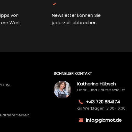
ipps von
Newsletter können Sie
rem Wert
jederzeit abbrechen
SCHNELLER KONTAKT
Katherine Hübsch
Firma
Haar- und Hautspezialist
+43 720 884174
an Werktagen: 8:00-16:30
Barrierefreiheit
info@glamot.de