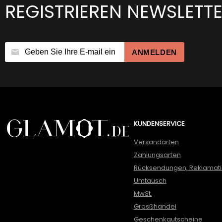
REGISTRIEREN NEWSLETT
ANMELDEN
KUNDENSERVICE
Versandarten
Zahlungsarten
Rücksendungen, Reklamat
Umtausch
MwSt.
Grosßhandel
Geschenkgutscheine