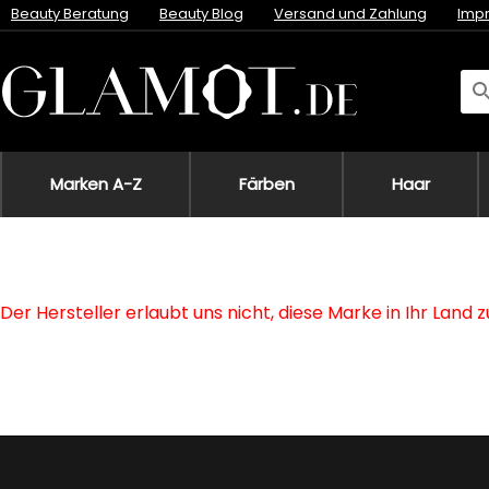
Beauty Beratung
Beauty Blog
Versand und Zahlung
Imp
Marken A-Z
Färben
Haar
Der Hersteller erlaubt uns nicht, diese Marke in Ihr Land 