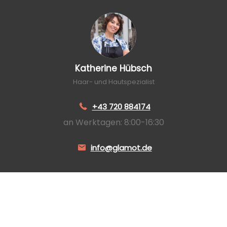
Katherine Hübsch
Haar- und Hautspezialist
+43 720 884174
an Werktagen: 8:00-16:30
info@glamot.de