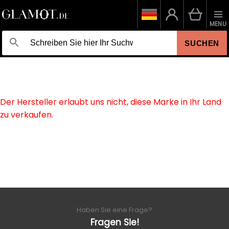
MENU
SUCHEN
Der Hersteller erlaubt uns nicht, diese Marke in Ihr Land
zu verkaufen.
Haben Sie eine Frage?
Fragen Sie!