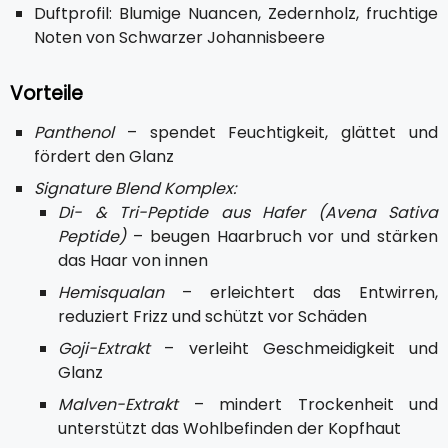
Duftprofil: Blumige Nuancen, Zedernholz, fruchtige
Noten von Schwarzer Johannisbeere
Vorteile
Panthenol
– spendet Feuchtigkeit, glättet und
fördert den Glanz
Signature Blend Komplex:
Di- & Tri-Peptide aus Hafer (Avena Sativa
Peptide)
– beugen Haarbruch vor und stärken
das Haar von innen
Hemisqualan
– erleichtert das Entwirren,
reduziert Frizz und schützt vor Schäden
Goji-Extrakt
– verleiht Geschmeidigkeit und
Glanz
Malven-Extrakt
– mindert Trockenheit und
unterstützt das Wohlbefinden der Kopfhaut