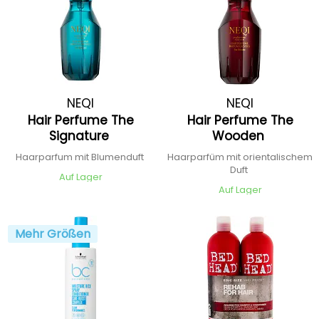
NEQI
NEQI
Hair Perfume The
Hair Perfume The
Signature
Wooden
Haarparfum mit Blumenduft
Haarparfüm mit orientalischem
Duft
Auf Lager
Auf Lager
Mehr Größen