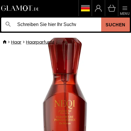
MENU
SUCHEN
Haar
Haarparfums