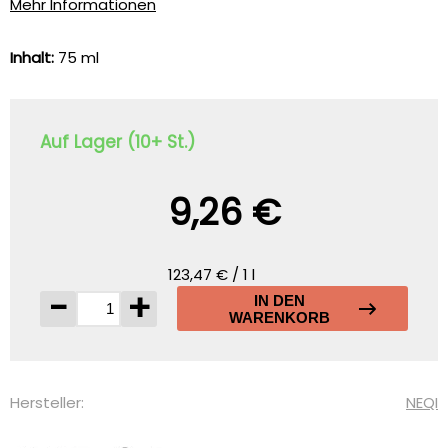
Mehr Informationen
Inhalt:
75 ml
Auf Lager (10+ St.)
9,26 €
123,47 € / 1 l
-
+
IN DEN
WARENKORB
Hersteller:
NEQI