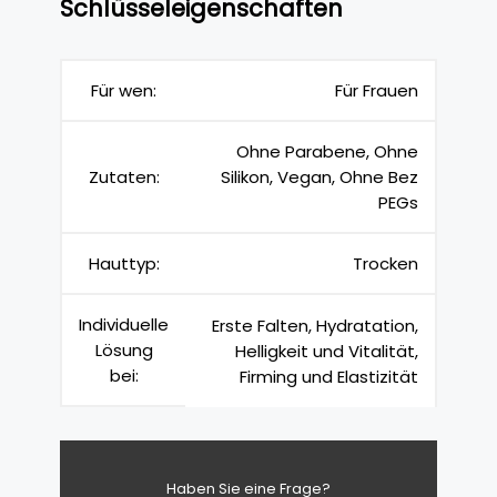
Schlüsseleigenschaften
Für wen:
Für Frauen
Ohne Parabene, Ohne
Zutaten:
Silikon, Vegan, Ohne Bez
PEGs
Hauttyp:
Trocken
Individuelle
Erste Falten, Hydratation,
Lösung
Helligkeit und Vitalität,
bei:
Firming und Elastizität
Haben Sie eine Frage?