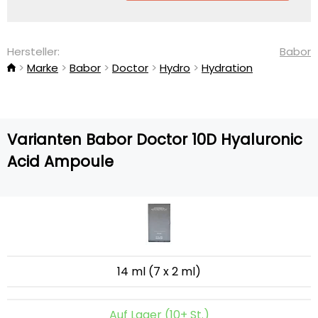
Hersteller:
Babor
Marke
Babor
Doctor
Hydro
Hydration
Varianten Babor Doctor 10D Hyaluronic
Acid Ampoule
14 ml (7 x 2 ml)
Auf Lager (10+ St.)