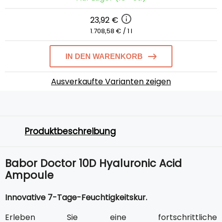
23,92 €
1.708,58 € / 1 l
IN DEN WARENKORB
Ausverkaufte Varianten zeigen
Produktbeschreibung
Babor Doctor 10D Hyaluronic Acid
Ampoule
Innovative 7-Tage-Feuchtigkeitskur.
Erleben Sie eine fortschrittliche