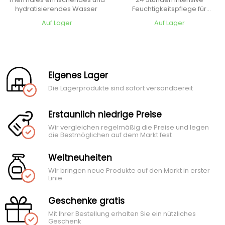
hydratisierendes Wasser
Feuchtigkeitspflege für
trockene Haut
Auf Lager
Auf Lager
Eigenes Lager
Die Lagerprodukte sind sofort versandbereit
Erstaunlich niedrige Preise
Wir vergleichen regelmäßig die Preise und legen
die Bestmöglichen auf dem Markt fest
Weltneuheiten
Wir bringen neue Produkte auf den Markt in erster
Linie
Geschenke gratis
Mit Ihrer Bestellung erhalten Sie ein nützliches
Geschenk