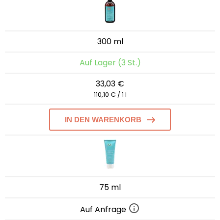
300 ml
Auf Lager (3 St.)
33,03 €
110,10 € / 1 l
IN DEN WARENKORB
75 ml
Auf Anfrage