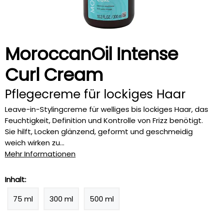
MoroccanOil Intense
Curl Cream
Pflegecreme für lockiges Haar
Leave-in-Stylingcreme für welliges bis lockiges Haar, das
Feuchtigkeit, Definition und Kontrolle von Frizz benötigt.
Sie hilft, Locken glänzend, geformt und geschmeidig
weich wirken zu...
Mehr Informationen
Inhalt:
75 ml
300 ml
500 ml