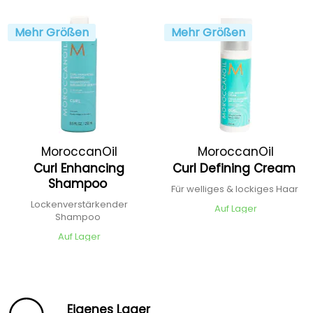
Mehr Größen
Mehr Größen
MoroccanOil
MoroccanOil
Curl Enhancing
Curl Defining Cream
Shampoo
Für welliges & lockiges Haar
Lockenverstärkender
Auf Lager
Shampoo
Auf Lager
Eigenes Lager