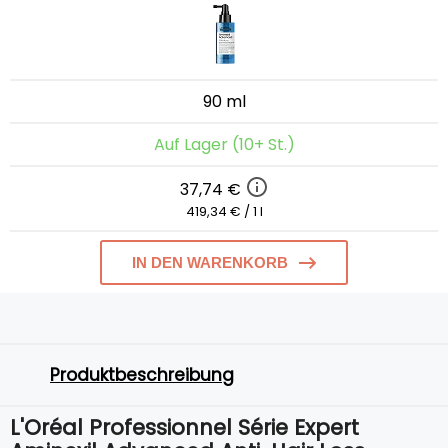
90 ml
Auf Lager (10+ St.)
37,74 €
419,34 € / 1 l
IN DEN WARENKORB
Produktbeschreibung
L'Oréal Professionnel Série Expert