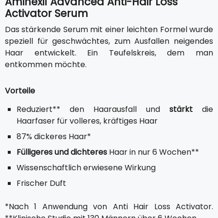
Aminexil Advanced Anti-Hair Loss
Activator Serum
Das stärkende Serum mit einer leichten Formel wurde
speziell für geschwächtes, zum Ausfallen neigendes
Haar entwickelt. Ein Teufelskreis, dem man
entkommen möchte.
Vorteile
Reduziert** den Haarausfall und
stärkt
die
Haarfaser für volleres, kräftiges Haar
87% dickeres Haar*
Fülligeres und dichteres
Haar in nur 6 Wochen**
Wissenschaftlich erwiesene Wirkung
Frischer Duft
*Nach 1 Anwendung von Anti Hair Loss Activator.