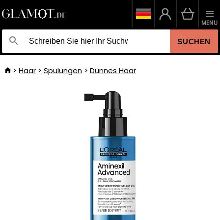
MENU
SUCHEN
Haar
Spülungen
Dünnes Haar