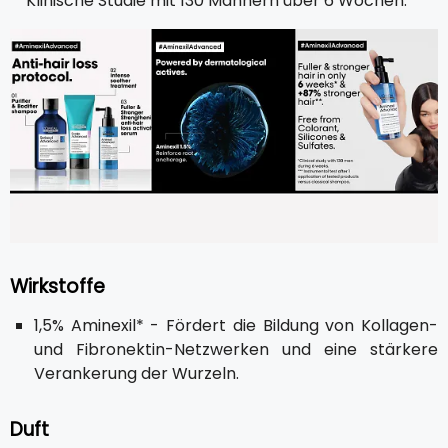
**Klinische Studie mit 130 Männern über 6 Wochen.
Wirkstoffe
1,5% Aminexil* - Fördert die Bildung von Kollagen-
und Fibronektin-Netzwerken und eine stärkere
Verankerung der Wurzeln.
Duft