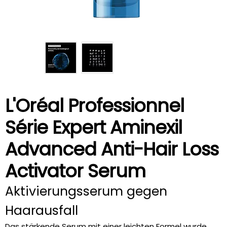
L'Oréal Professionnel
Série Expert Aminexil
Advanced Anti-Hair Loss
Activator Serum
Aktivierungsserum gegen
Haarausfall
Das stärkende Serum mit einer leichten Formel wurde