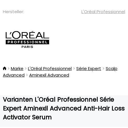
Hersteller:
L'Oréal Professionnel
Marke
L'Oréal Professionnel
Série Expert
Scalp
Advanced
Aminexil Advanced
Varianten L'Oréal Professionnel Série
Expert Aminexil Advanced Anti-Hair Loss
Activator Serum