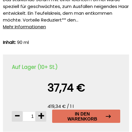
speziell für geschwächtes, zum Ausfallen neigendes Haar
entwickelt. Ein Teufelskreis, dem man entkommen
möchte. Vorteile Reduziert** den...
Mehr Informationen
Inhalt:
90 ml
Auf Lager (10+ St.)
37,74 €
419,34 € / 1 l
-
+
IN DEN
WARENKORB