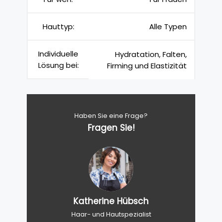
Hauttyp:
Alle Typen
Individuelle
Hydratation, Falten,
Lösung bei:
Firming und Elastizität
Haben Sie eine Frage?
Fragen Sie!
Katherine Hübsch
Haar- und Hautspezialist