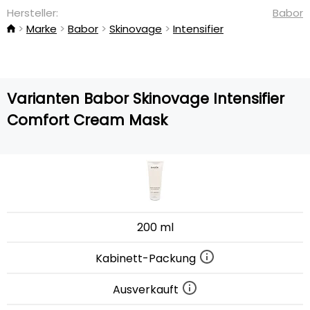
Hersteller:
Babor
Marke
Babor
Skinovage
Intensifier
Varianten Babor Skinovage Intensifier
Comfort Cream Mask
200 ml
Kabinett-Packung
Ausverkauft