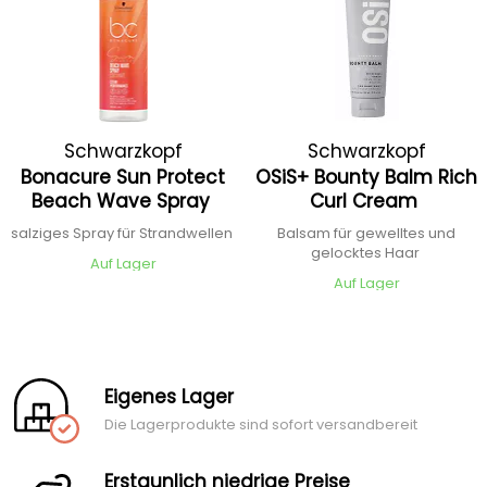
Schwarzkopf
Schwarzkopf
Bonacure Sun Protect
OSiS+ Bounty Balm Rich
Professional
Professional
Beach Wave Spray
Curl Cream
salziges Spray für Strandwellen
Balsam für gewelltes und
gelocktes Haar
Auf Lager
Auf Lager
Eigenes Lager
Die Lagerprodukte sind sofort versandbereit
Erstaunlich niedrige Preise