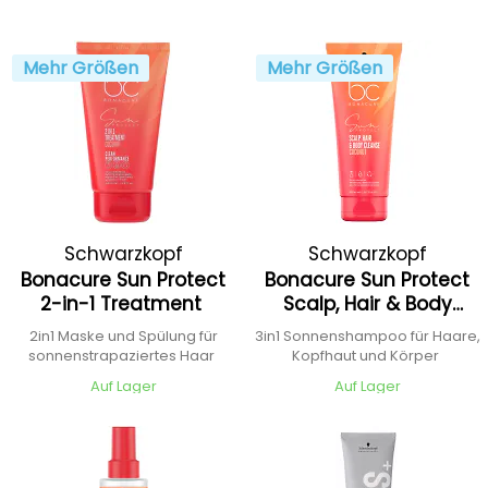
Mehr Größen
Mehr Größen
Schwarzkopf
Schwarzkopf
Bonacure Sun Protect
Bonacure Sun Protect
Professional
Professional
2-in-1 Treatment
Scalp, Hair & Body
Cleanse
2in1 Maske und Spülung für
3in1 Sonnenshampoo für Haare,
sonnenstrapaziertes Haar
Kopfhaut und Körper
Auf Lager
Auf Lager