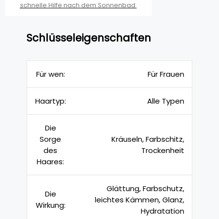
schnelle Hilfe nach dem Sonnenbad
Schlüsseleigenschaften
Für wen:
Für Frauen
Haartyp:
Alle Typen
Die
Sorge
Kräuseln, Farbschitz,
des
Trockenheit
Haares:
Glättung, Farbschutz,
Die
leichtes Kämmen, Glanz,
Wirkung:
Hydratation