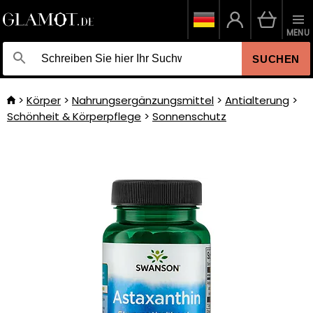
MENU
SUCHEN
Körper
Nahrungsergänzungsmittel
Antialterung
Schönheit & Körperpflege
Sonnenschutz