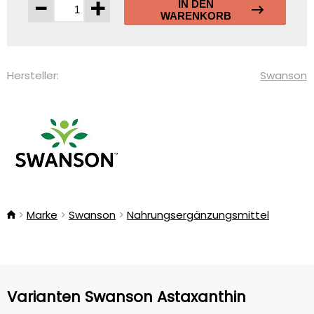
-
+
IN DEN
WARENKORB
Hersteller:
Swanson
Marke
Swanson
Nahrungsergänzungsmittel
Varianten Swanson Astaxanthin