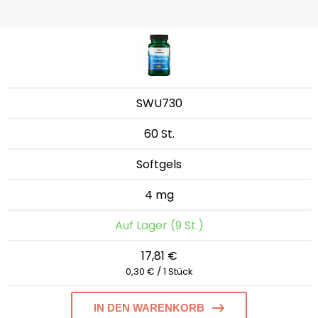
SWU730
60 St.
Softgels
4 mg
Auf Lager (9 St.)
17,81 €
0,30 € / 1 Stück
IN DEN WARENKORB