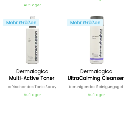
Auf Lager
Mehr Größen
Mehr Größen
Dermalogica
Dermalogica
Multi-Active Toner
UltraCalming Cleanser
erfrischendes Tonic Spray
beruhigendes Reinigungsgel
Auf Lager
Auf Lager