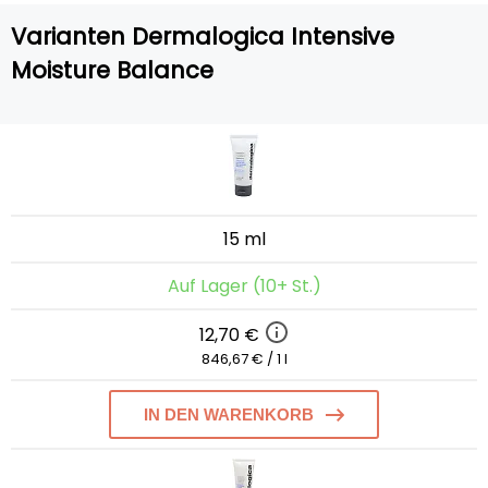
Varianten Dermalogica Intensive
Moisture Balance
15 ml
Auf Lager (10+ St.)
12,70 €
846,67 € / 1 l
IN DEN WARENKORB