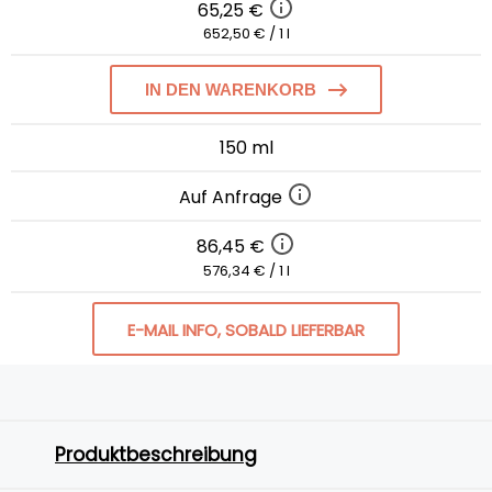
65,25 €
652,50 € / 1 l
IN DEN WARENKORB
150 ml
Auf Anfrage
86,45 €
576,34 € / 1 l
E-MAIL INFO, SOBALD LIEFERBAR
Produktbeschreibung