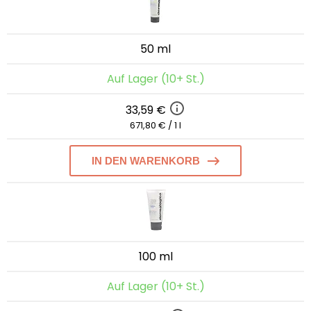
50 ml
Auf Lager (10+ St.)
33,59 €
671,80 € / 1 l
IN DEN WARENKORB
100 ml
Auf Lager (10+ St.)