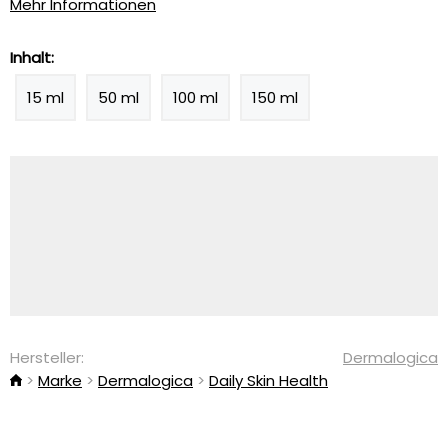
Mehr Informationen
Inhalt:
15 ml
50 ml
100 ml
150 ml
Hersteller:
Dermalogica
Marke
Dermalogica
Daily Skin Health