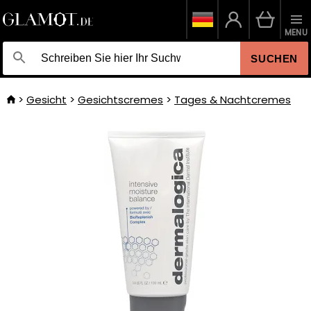
MENU
SUCHEN
Gesicht
Gesichtscremes
Tages & Nachtcremes