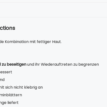
ctions
e Kombination mit fettiger Haut.
 zu beseitigen
und ihr Wiederauftreten zu begrenzen
bessert
end
hlt sich nicht klebrig an
sminblättern
ge liefert