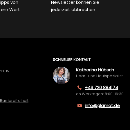
ipps von
Newsletter können Sie
rem Wert
jederzeit abbrechen
SCHNELLER KONTAKT
Katherine Hübsch
Firma
Haar- und Hautspezialist
+43 720 884174
an Werktagen: 8:00-16:30
Barrierefreiheit
info@glamot.de