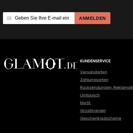
ANMELDEN
KUNDENSERVICE
Versandarten
Zahlungsarten
Rücksendungen, Reklamat
Umtausch
MwSt.
Grosßhandel
Geschenkgutscheine