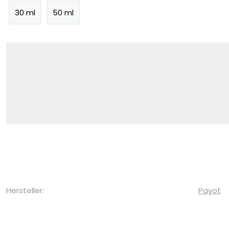
30 ml
50 ml
Hersteller:
Payot