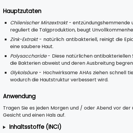
Hauptzutaten
Chilenischer Minzextrakt
- entzündungshemmende und 
reguliert die Talgproduktion, beugt Unvollkommenhei
Zink-Extrakt
- natürlich antibakteriell, reinigt die 
eine saubere Haut.
Polysaccharide
- Diese natürlichen antibakteriellen 
die Bakterien abweist und deren Ausbreitung begren
Glykolsäure
- Hochwirksame AHAs ziehen schnell tief
wodurch die Hautstruktur verbessert wird.
Anwendung
Tragen Sie es jeden Morgen und / oder Abend vor der ü
Gesicht und einen Hals auf.
Inhaltsstoffe (INCI)