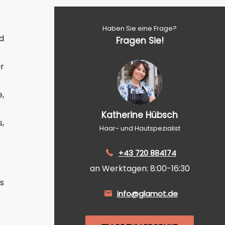
Haben Sie eine Frage?
d
Fragen Sie!
ür
e,
Katherine Hübsch
,
Haar- und Hautspezialist
+43 720 884174
an Werktagen: 8:00-16:30
s
info@glamot.de