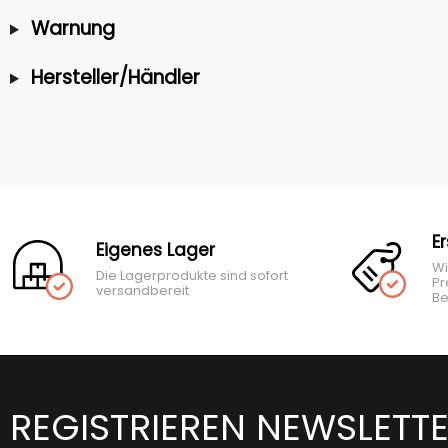
Warnung
Hersteller/Händler
E
Eigenes Lager
Wi
Die Lagerprodukte sind sofort
Pr
versandbereit
Be
REGISTRIEREN NEWSLETT