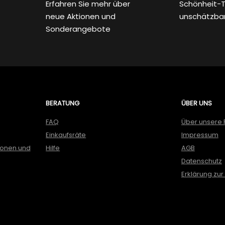
Erfahren Sie mehr über
Schönheit-T
neue Aktionen und
unschätzba
Sonderangebote
BERATUNG
ÜBER UNS
FAQ
Über unsere 
Einkaufsräte
Impressum
ionen und
Hilfe
AGB
Datenschutz
Erklärung zur 