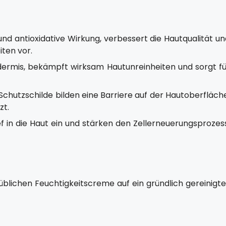
antioxidative Wirkung, verbessert die Hautqualität un
ten vor.
Epidermis, bekämpft wirksam Hautunreinheiten und sorgt f
Schutzschilde bilden eine Barriere auf der Hautoberfläch
zt.
 in die Haut ein und stärken den Zellerneuerungsprozess
blichen Feuchtigkeitscreme auf ein gründlich gereinigte