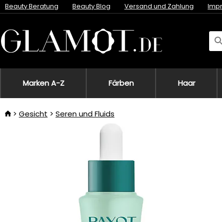
Beauty Beratung
Beauty Blog
Versand und Zahlung
Imp
Marken A-Z
Färben
Haar
Gesicht
Seren und Fluids