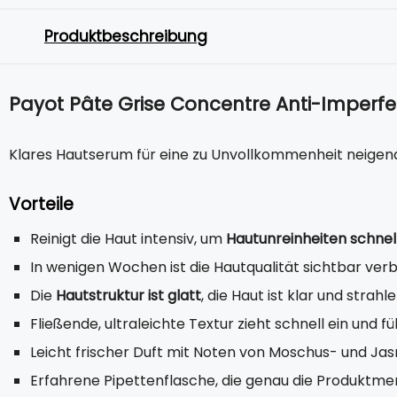
Produktbeschreibung
Payot Pâte Grise Concentre Anti-Imperfe
Klares Hautserum für eine zu Unvollkommenheit neigend
Vorteile
Reinigt die Haut intensiv, um
Hautunreinheiten schnell
In wenigen Wochen ist die Hautqualität sichtbar ver
Die
Hautstruktur ist glatt
, die Haut ist klar und strahl
Fließende, ultraleichte Textur zieht schnell ein und fü
Leicht frischer Duft mit Noten von Moschus- und Ja
Erfahrene Pipettenflasche, die genau die Produktmen