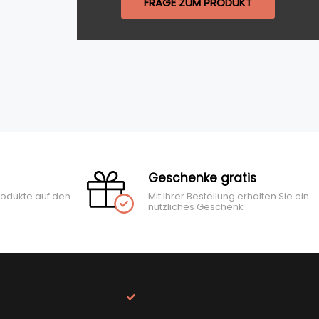
FRAGE ZUM PRODUKT
Geschenke gratis
rodukte auf den
Mit Ihrer Bestellung erhalten Sie ein
nützliches Geschenk