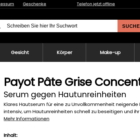
ressum
Geschenke
Telefon jetzt offline
SUCHE
Gesicht
Körper
Make-up
Payot Pâte Grise Concent
Serum gegen Hautunreinheiten
Klares Hautserum für eine zu Unvollkommenheit neigende Ko
intensiv, um Hautunreinheiten schnell zu beseitigen und ihr
Mehr Informationen
Inhalt: