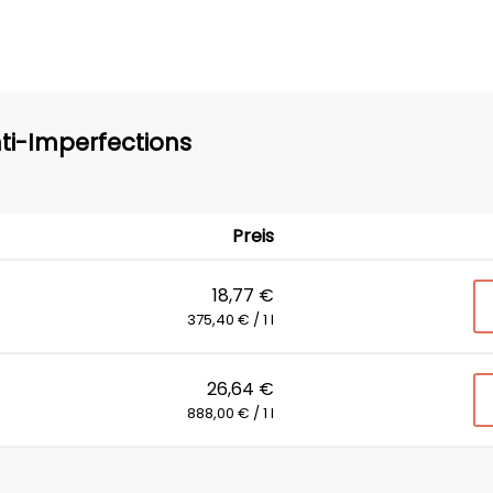
ti-Imperfections
Preis
18,77 €
375,40 € / 1 l
26,64 €
888,00 € / 1 l