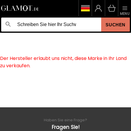
MENU
SUCHEN
Der Hersteller erlaubt uns nicht, diese Marke in Ihr Land
zu verkaufen.
Haben Sie eine Frage?
Fragen Sie!