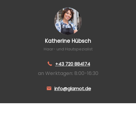
Katherine Hübsch
Haar- und Hautspezialist
+43 720 884174
an Werktagen: 8:00-16:30
info@glamot.de