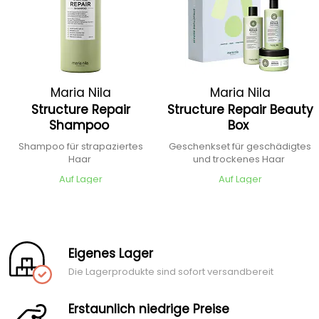
Maria Nila
Maria Nila
Structure Repair
Structure Repair Beauty
Shampoo
Box
Shampoo für strapaziertes
Geschenkset für geschädigtes
Haar
und trockenes Haar
Auf Lager
Auf Lager
Eigenes Lager
Die Lagerprodukte sind sofort versandbereit
Erstaunlich niedrige Preise