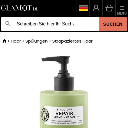
MENU
SUCHEN
Haar
Spülungen
Strapaziertes Haar