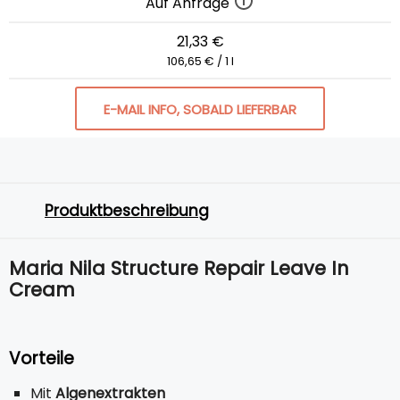
Auf Anfrage
21,33 €
106,65 € / 1 l
E-MAIL INFO, SOBALD LIEFERBAR
Produktbeschreibung
Maria Nila Structure Repair Leave In
Cream
Vorteile
Mit
Algenextrakten