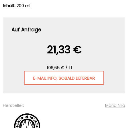
Inhalt:
200 ml
Auf Anfrage
21,33 €
106,65 € / 1 l
E-MAIL INFO, SOBALD LIEFERBAR
Hersteller:
Maria Nila