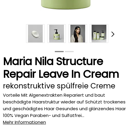
Maria Nila Structure
Repair Leave In Cream
rekonstruktive spülfreie Creme
Vorteile Mit Algenextrakten Repariert und baut
beschädigte Haarstruktur wieder auf Schützt trockenes
und geschädigtes Haar Gesundes und glänzendes Haar
100% Vegan Paraben- und Sulfatfrei...
Mehr Informationen