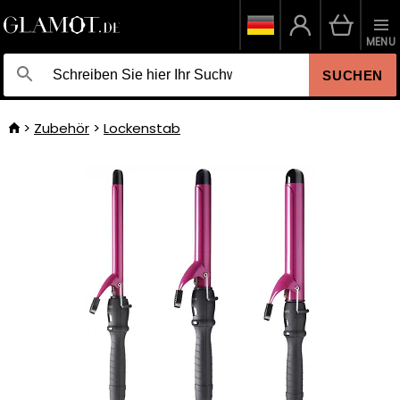
MENU
SUCHEN
Zubehör
Lockenstab