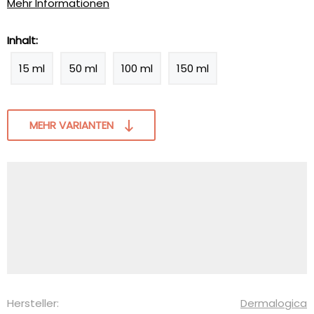
Mehr Informationen
Inhalt:
15 ml
50 ml
100 ml
150 ml
MEHR VARIANTEN
Hersteller:
Dermalogica