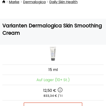
Marke
Dermalogica
Daily Skin Health
Varianten Dermalogica Skin Smoothing
Cream
15 ml
Auf Lager (10+ St.)
12,50 €
833,34 € / 1 l