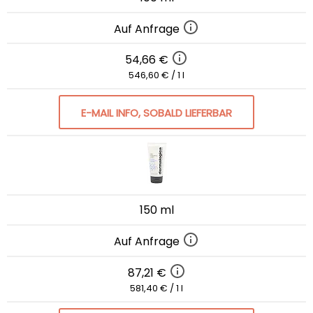
Auf Anfrage
54,66 €
546,60 € / 1 l
E-MAIL INFO, SOBALD LIEFERBAR
150 ml
Auf Anfrage
87,21 €
581,40 € / 1 l