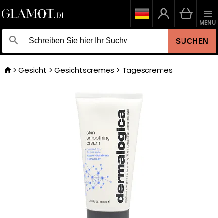
MENU
SUCHEN
Gesicht
Gesichtscremes
Tagescremes