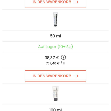
IN DEN WARENKORB
50 ml
Auf Lager (10+ St.)
38,37 €
767,40 € / 1 l
IN DEN WARENKORB
100 ml