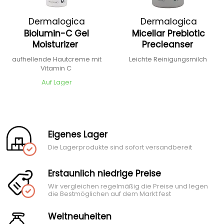
Dermalogica
Dermalogica
Biolumin-C Gel
Micellar Prebiotic
Moisturizer
Precleanser
aufhellende Hautcreme mit
Leichte Reinigungsmilch
Vitamin C
Auf Lager
Eigenes Lager
Die Lagerprodukte sind sofort versandbereit
Erstaunlich niedrige Preise
Wir vergleichen regelmäßig die Preise und legen
die Bestmöglichen auf dem Markt fest
Weltneuheiten