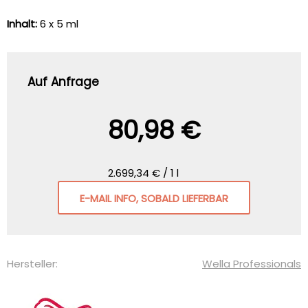
Inhalt:
6 x 5 ml
Auf Anfrage
80,98 €
2.699,34 € / 1 l
E-MAIL INFO, SOBALD LIEFERBAR
Hersteller:
Wella Professionals