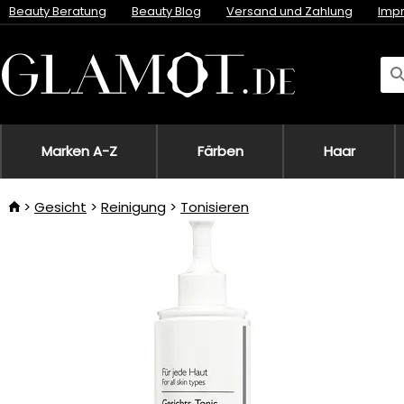
Beauty Beratung
Beauty Blog
Versand und Zahlung
Imp
Marken A-Z
Färben
Haar
Gesicht
Reinigung
Tonisieren