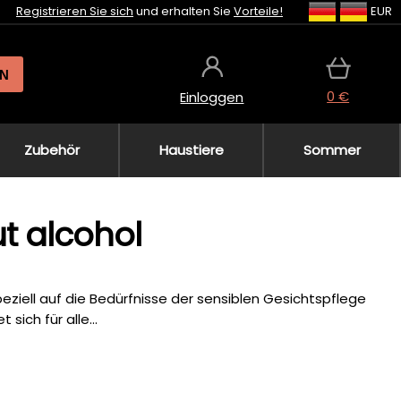
Registrieren Sie sich
und erhalten Sie
Vorteile!
EUR
N
0 €
Einloggen
Zubehör
Haustiere
Sommer
ut alcohol
eziell auf die Bedürfnisse der sensiblen Gesichtspflege
sich für alle...