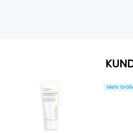
KUND
Mehr Größ