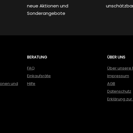
neue Aktionen und
unschätzba
Sonderangebote
BERATUNG
ÜBER UNS
FAQ
Über unsere 
Einkaufsräte
Impressum
ionen und
Hilfe
AGB
Datenschutz
Erklärung zur 