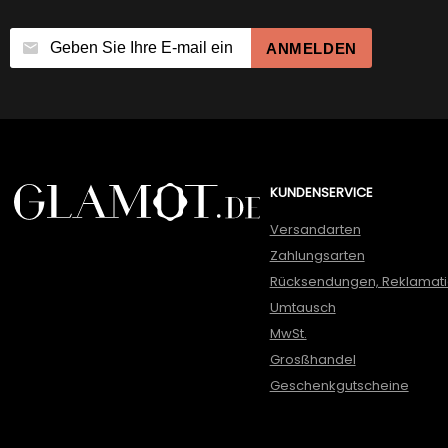
ANMELDEN
KUNDENSERVICE
Versandarten
Zahlungsarten
Rücksendungen, Reklamat
Umtausch
MwSt.
Grosßhandel
Geschenkgutscheine