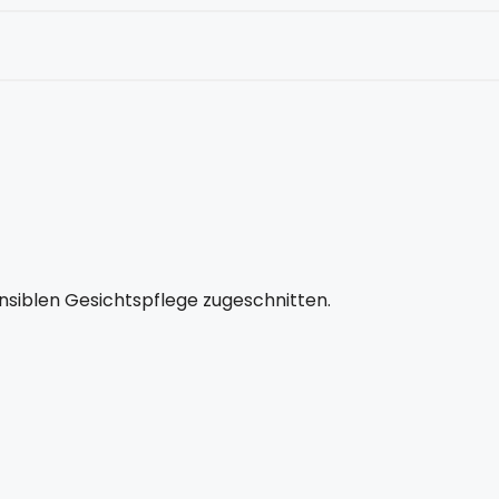
ensiblen Gesichtspflege zugeschnitten.