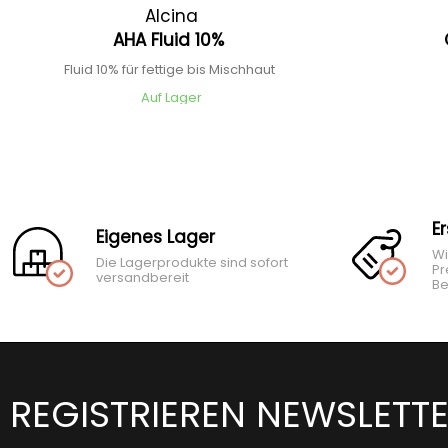
Alcina
AHA Fluid 10%
Fluid 10% für fettige bis Mischhaut
Auf Lager
E
Eigenes Lager
Wi
Die Lagerprodukte sind sofort
Pr
versandbereit
Be
REGISTRIEREN NEWSLETT