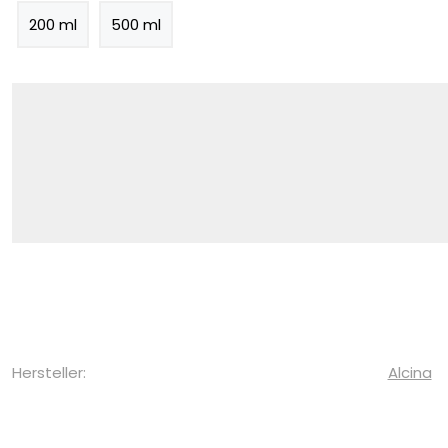
200 ml
500 ml
Hersteller:
Alcina