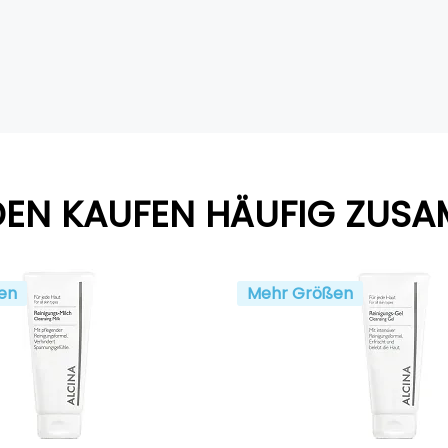
EN KAUFEN HÄUFIG ZUS
en
Mehr Größen