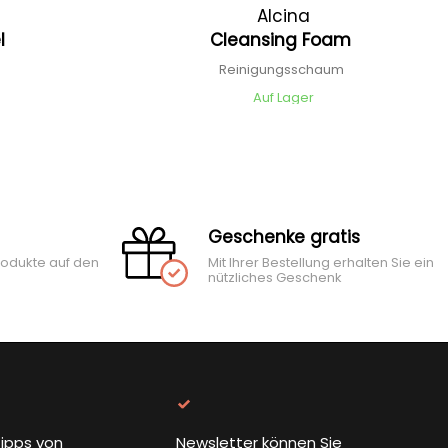
Alcina
el
Cleansing Foam
Reinigungsschaum
Auf Lager
Geschenke gratis
rodukte auf den
Mit Ihrer Bestellung erhalten Sie ein
nützliches Geschenk
ipps von
Newsletter können Sie