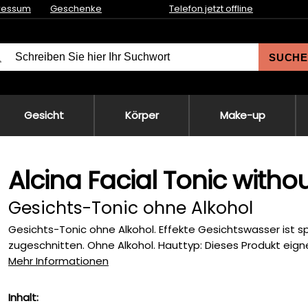
ressum
Geschenke
Telefon jetzt offline
SUCHE
Gesicht
Körper
Make-up
Alcina Facial Tonic witho
Gesichts-Tonic ohne Alkohol
Gesichts-Tonic ohne Alkohol. Effekte Gesichtswasser ist sp
zugeschnitten. Ohne Alkohol. Hauttyp: Dieses Produkt eignet 
Mehr Informationen
Inhalt: