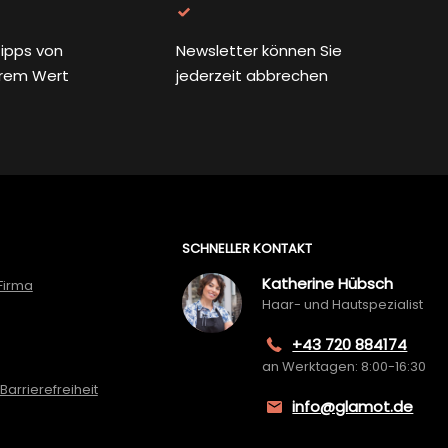
ipps von
Newsletter können Sie
rem Wert
jederzeit abbrechen
SCHNELLER KONTAKT
Katherine Hübsch
Firma
Haar- und Hautspezialist
+43 720 884174
an Werktagen: 8:00-16:30
Barrierefreiheit
info@glamot.de