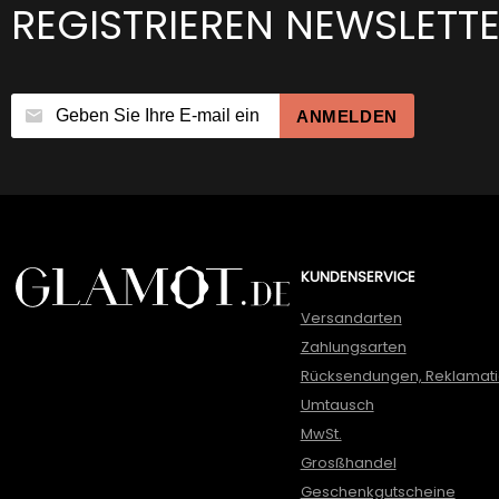
REGISTRIEREN NEWSLETT
ANMELDEN
KUNDENSERVICE
Versandarten
Zahlungsarten
Rücksendungen, Reklamat
Umtausch
MwSt.
Grosßhandel
Geschenkgutscheine