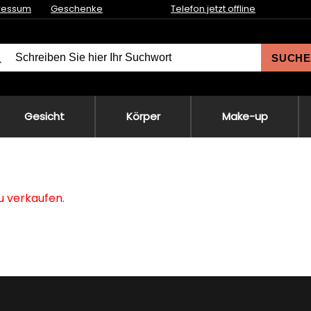
ressum
Geschenke
Telefon jetzt offline
SUCHE
Gesicht
Körper
Make-up
zu verkaufen.