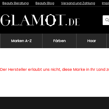
Beauty Beratung
Beauty Blog
Versand und Zahlung
Imp
Marken A-Z
Färben
Haar
Der Hersteller erlaubt uns nicht, diese Marke in Ihr Land 