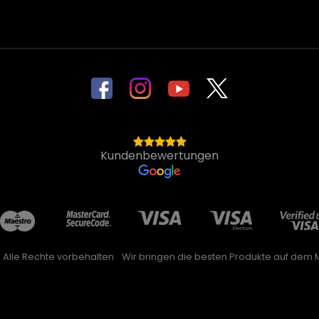
Kundenbewertungen
. Alle Rechte vorbehalten
Wir bringen die besten Produkte auf dem M