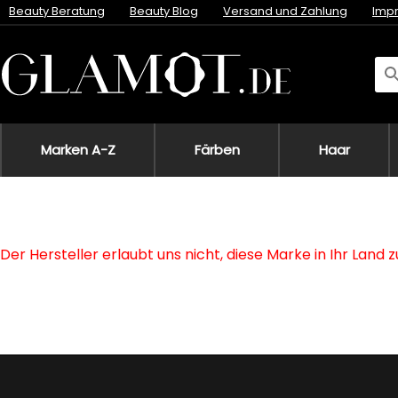
Beauty Beratung
Beauty Blog
Versand und Zahlung
Imp
Marken A-Z
Färben
Haar
Der Hersteller erlaubt uns nicht, diese Marke in Ihr Land 