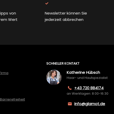
ipps von
Newsletter können Sie
rem Wert
jederzeit abbrechen
SCHNELLER KONTAKT
Katherine Hübsch
Firma
Haar- und Hautspezialist
+43 720 884174
an Werktagen: 8:00-16:30
Barrierefreiheit
info@glamot.de