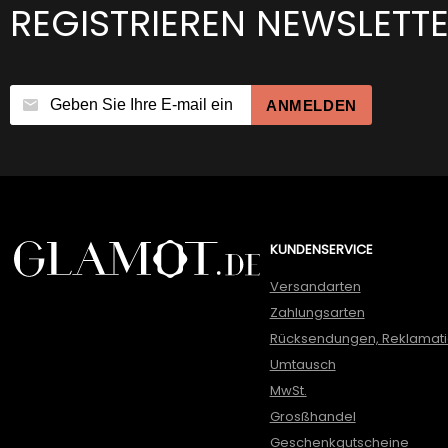
REGISTRIEREN NEWSLETT
ANMELDEN
KUNDENSERVICE
Versandarten
Zahlungsarten
Rücksendungen, Reklamat
Umtausch
MwSt.
Grosßhandel
Geschenkgutscheine