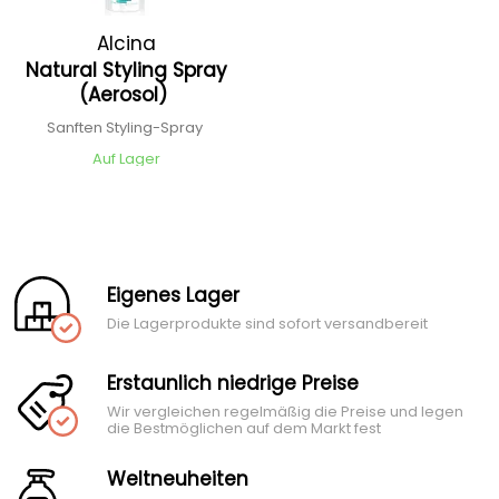
Alcina
Natural Styling Spray
(Aerosol)
Sanften Styling-Spray
Auf Lager
Eigenes Lager
Die Lagerprodukte sind sofort versandbereit
Erstaunlich niedrige Preise
Wir vergleichen regelmäßig die Preise und legen
die Bestmöglichen auf dem Markt fest
Weltneuheiten