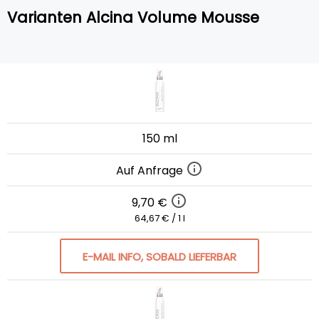
Varianten Alcina Volume Mousse
150 ml
Auf Anfrage
9,70 €
64,67 € / 1 l
E-MAIL INFO, SOBALD LIEFERBAR