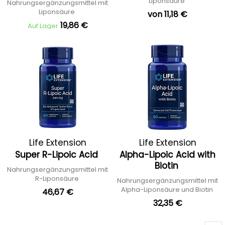
Liponsäure
Nahrungsergänzungsmittel mit
Liponsäure
von 11,18 €
19,86 €
Auf Lager
Life Extension
Life Extension
Super R-Lipoic Acid
Alpha-Lipoic Acid with
Biotin
Nahrungsergänzungsmittel mit
R-Liponsäure
Nahrungsergänzungsmittel mit
Alpha-Liponsäure und Biotin
46,67 €
32,35 €