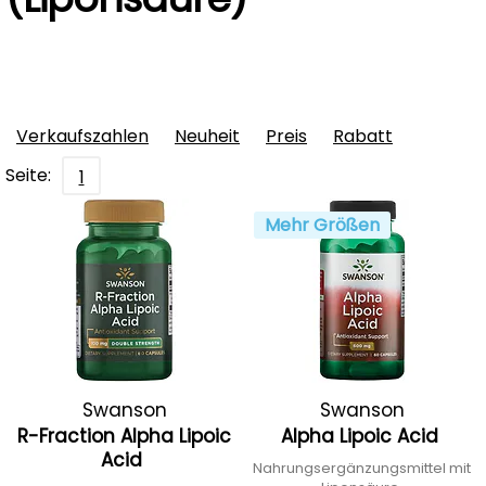
Verkaufszahlen
Neuheit
Preis
Rabatt
Seite:
1
Mehr Größen
Swanson
Swanson
R-Fraction Alpha Lipoic
Alpha Lipoic Acid
Acid
Nahrungsergänzungsmittel mit