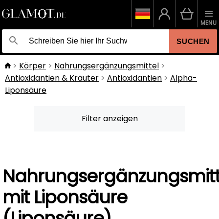
MENU
SUCHEN
Körper
Nahrungsergänzungsmittel
Antioxidantien & Kräuter
Antioxidantien
Alpha-
Liponsäure
Filter anzeigen
Nahrungsergänzungsmitt
mit Liponsäure
(Liponsäure)