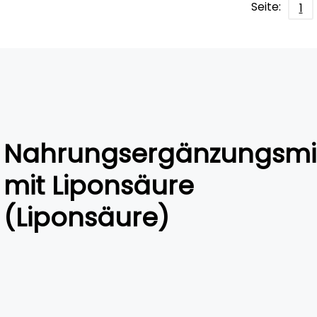
Seite:
1
Nahrungsergänzungsmit
mit Liponsäure
(Liponsäure)