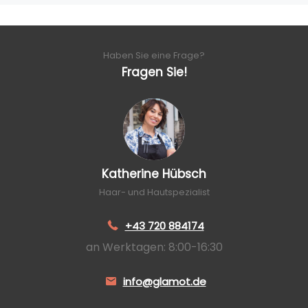
Haben Sie eine Frage?
Fragen Sie!
Katherine Hübsch
Haar- und Hautspezialist
+43 720 884174
an Werktagen: 8:00-16:30
info@glamot.de