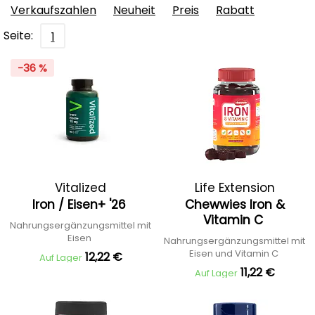
Verkaufszahlen
Neuheit
Preis
Rabatt
Seite:
1
-36 %
Vitalized
Life Extension
Iron / Eisen+ '26
Chewwies Iron &
Vitamin C
Nahrungsergänzungsmittel mit
Eisen
Nahrungsergänzungsmittel mit
Eisen und Vitamin C
12,22 €
Auf Lager
11,22 €
Auf Lager