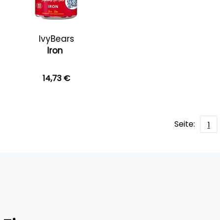
IvyBears
Iron
14,73 €
Seite:
1