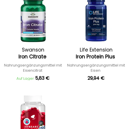
Swanson
Life Extension
Iron Citrate
Iron Protein Plus
Nahrungsergänzungsmittel mit
Nahrungsergänzungsmittel mit
Eisencitrat
Eisen
5,83 €
29,94 €
Auf Lager