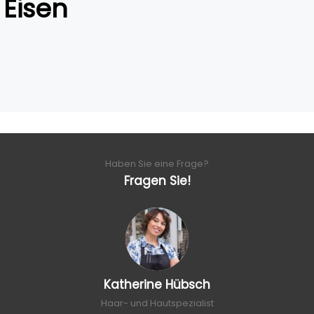
Eisen
Haben Sie eine Frage?
Fragen Sie!
Katherine Hübsch
Haar- und Hautspezialist