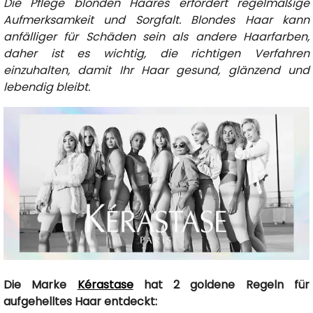
Die Pflege blonden Haares erfordert regelmäßige
Aufmerksamkeit und Sorgfalt. Blondes Haar kann
anfälliger für Schäden sein als andere Haarfarben,
daher ist es wichtig, die richtigen Verfahren
einzuhalten, damit Ihr Haar gesund, glänzend und
lebendig bleibt.
Die Marke
Kérastase
hat 2 goldene Regeln für
aufgehelltes Haar entdeckt: