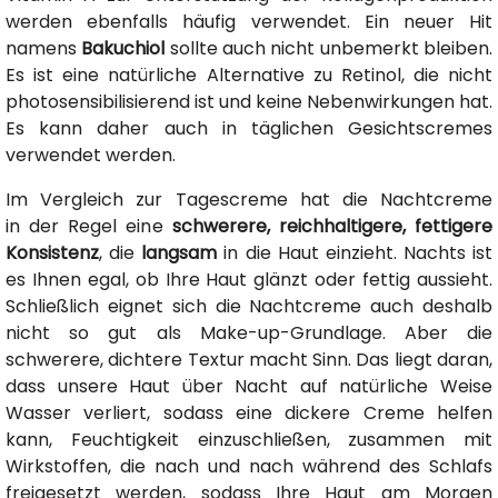
werden ebenfalls häufig verwendet. Ein neuer Hit
namens
Bakuchiol
sollte auch nicht unbemerkt bleiben.
Es ist eine natürliche Alternative zu Retinol, die nicht
photosensibilisierend ist und keine Nebenwirkungen hat.
Es kann daher auch in täglichen Gesichtscremes
verwendet werden.
Im Vergleich zur Tagescreme hat die Nachtcreme
in der Regel eine
schwerere, reichhaltigere, fettigere
Konsistenz
, die
langsam
in die Haut einzieht. Nachts ist
es Ihnen egal, ob Ihre Haut glänzt oder fettig aussieht.
Schließlich eignet sich die Nachtcreme auch deshalb
nicht so gut als Make-up-Grundlage. Aber die
schwerere, dichtere Textur macht Sinn. Das liegt daran,
dass unsere Haut über Nacht auf natürliche Weise
Wasser verliert, sodass eine dickere Creme helfen
kann, Feuchtigkeit einzuschließen, zusammen mit
Wirkstoffen, die nach und nach während des Schlafs
freigesetzt werden, sodass Ihre Haut am Morgen