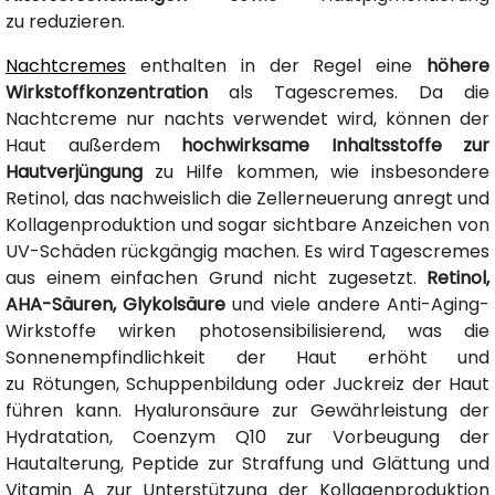
zu reduzieren.
Nachtcremes
enthalten in der Regel eine
höhere
Wirkstoffkonzentration
als Tagescremes. Da die
Nachtcreme nur nachts verwendet wird, können der
Haut außerdem
hochwirksame Inhaltsstoffe zur
Hautverjüngung
zu Hilfe kommen, wie insbesondere
Retinol, das nachweislich die Zellerneuerung anregt und
Kollagenproduktion und sogar sichtbare Anzeichen von
UV-Schäden rückgängig machen. Es wird Tagescremes
aus einem einfachen Grund nicht zugesetzt.
Retinol,
AHA-Säuren, Glykolsäure
und viele andere Anti-Aging-
Wirkstoffe wirken photosensibilisierend, was die
Sonnenempfindlichkeit der Haut erhöht und
zu Rötungen, Schuppenbildung oder Juckreiz der Haut
führen kann. Hyaluronsäure zur Gewährleistung der
Hydratation, Coenzym Q10 zur Vorbeugung der
Hautalterung, Peptide zur Straffung und Glättung und
Vitamin A zur Unterstützung der Kollagenproduktion