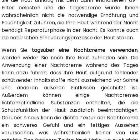
Sie die Haut unnötig mit dem darin enthaltenen UV-
Filter belasten und die Tagescreme würde Ihnen
wahrscheinlich nicht die notwendige Ernährung und
Feuchtigkeit zuführen, die Ihre Haut während der Nacht
benötigt Reparaturphase in der Nacht. Es könnte auch
die natürlichen Erneuerungsprozesse der Haut stören.
Wenn Sie
tagsüber eine Nachtcreme verwenden
,
werden weder Sie noch Ihre Haut zufrieden sein. Die
Anwendung einer Nachtcreme während des Tages
kann dazu führen, dass Ihre Haut aufgrund fehlender
schützender Inhaltsstoffe nicht ausreichend vor Sonne
und anderen äußeren Einflüssen geschützt ist.
Außerdem können einige Nachtcremes
lichtempfindliche Substanzen enthalten, die die
Schutzfunktion der Haut zusätzlich beeinträchtigen.
Darüber hinaus kann die dichte Textur der Nachtcreme
ein schweres Gefühl und ein fettiges Aussehen
verursachen, was wahrscheinlich keiner von uns