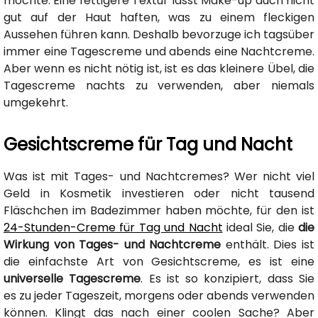
möchte. Eine fettigere Textur lässt Make-up auch nicht
gut auf der Haut haften, was zu einem fleckigen
Aussehen führen kann. Deshalb bevorzuge ich tagsüber
immer eine Tagescreme und abends eine Nachtcreme.
Aber wenn es nicht nötig ist, ist es das kleinere Übel, die
Tagescreme nachts zu verwenden, aber niemals
umgekehrt.
Gesichtscreme für Tag und Nacht
Was ist mit Tages- und Nachtcremes? Wer nicht viel
Geld in Kosmetik investieren oder nicht tausend
Fläschchen im Badezimmer haben möchte, für den ist
24-Stunden-Creme für Tag und Nacht
ideal Sie, die
die
Wirkung von Tages- und Nachtcreme
enthält. Dies ist
die einfachste Art von Gesichtscreme, es ist eine
universelle Tagescreme
. Es ist so konzipiert, dass Sie
es zu jeder Tageszeit, morgens oder abends verwenden
können. Klingt das nach einer coolen Sache? Aber