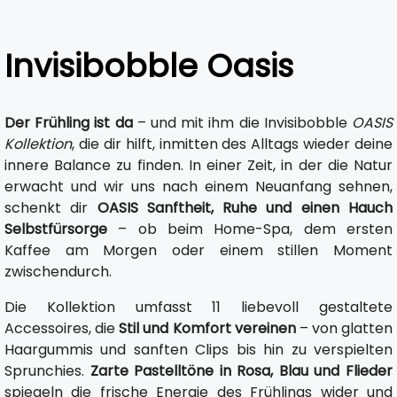
Invisibobble Oasis
Der Frühling ist da
– und mit ihm die Invisibobble
OASIS
Kollektion
, die dir hilft, inmitten des Alltags wieder deine
innere Balance zu finden. In einer Zeit, in der die Natur
erwacht und wir uns nach einem Neuanfang sehnen,
schenkt dir
OASIS Sanftheit, Ruhe und einen Hauch
Selbstfürsorge
– ob beim Home-Spa, dem ersten
Kaffee am Morgen oder einem stillen Moment
zwischendurch.
Die Kollektion umfasst 11 liebevoll gestaltete
Accessoires, die
Stil und Komfort vereinen
– von glatten
Haargummis und sanften Clips bis hin zu verspielten
Sprunchies.
Zarte Pastelltöne in Rosa, Blau und Flieder
spiegeln die frische Energie des Frühlings wider und