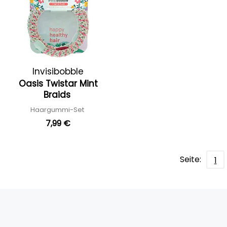
Invisibobble
Oasis Twistar Mint
Braids
Haargummi-Set
7,99 €
Seite:
1