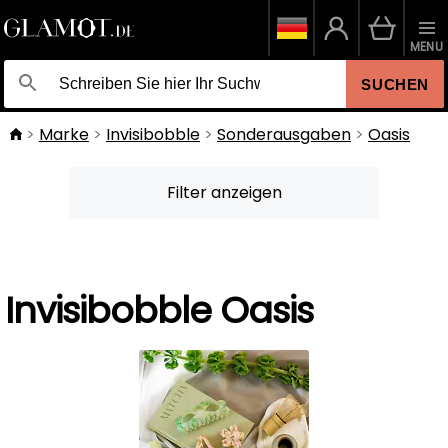
MENU
SUCHEN
Marke
Invisibobble
Sonderausgaben
Oasis
Filter anzeigen
Invisibobble Oasis