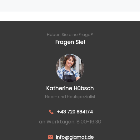
Haben Sie eine Frage?
Fragen Sie!
Katherine Hübsch
Haar- und Hautspezialist
+43 720 884174
an Werktagen: 8:00-16:30
info@glamot.de