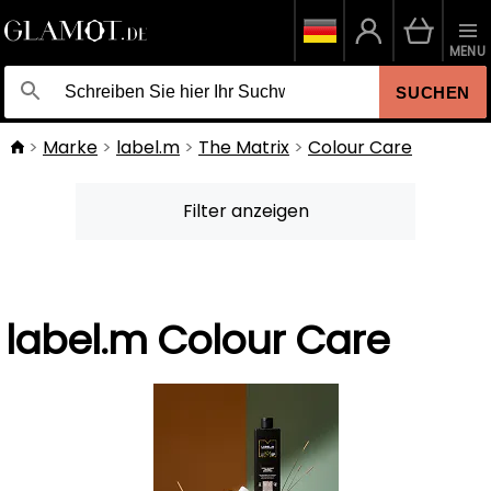
MENU
SUCHEN
Marke
label.m
The Matrix
Colour Care
Filter anzeigen
label.m Colour Care