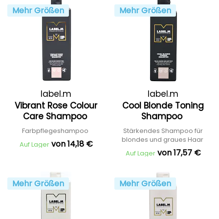
Mehr Größen
Mehr Größen
label.m
label.m
Vibrant Rose Colour
Cool Blonde Toning
Care Shampoo
Shampoo
Farbpflegeshampoo
Stärkendes Shampoo für
blondes und graues Haar
von 14,18 €
Auf Lager
von 17,57 €
Auf Lager
Mehr Größen
Mehr Größen