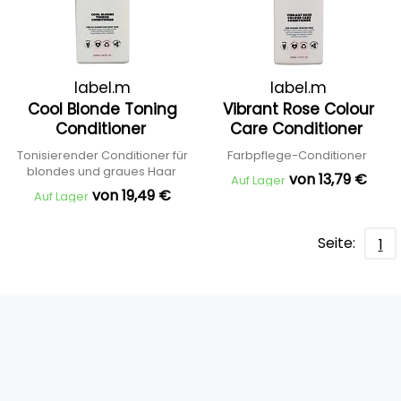
label.m
label.m
Cool Blonde Toning
Vibrant Rose Colour
Conditioner
Care Conditioner
Tonisierender Conditioner für
Farbpflege-Conditioner
blondes und graues Haar
von 13,79 €
Auf Lager
von 19,49 €
Auf Lager
Seite:
1