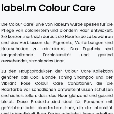
label.m Colour Care
Die Colour Care-Linie von label.m wurde speziell für die
Pflege von coloriertem und blondem Haar entwickelt.
Sie konzentriert sich darauf, die Haarfarbe zu bewahren
und das Verblassen der Pigmente, Verfärbungen und
Haarschäden zu minimieren. Das Ergebnis sind
langanhaltende Farbintensität und gesund
aussehendes, strahlendes Haar.
Zu den Hauptprodukten der Colour Care-Kollektion
gehören das Cool Blonde Toning Shampoo und der
Vibrant Rose Colour Care Conditioner, die die
Haarfarbe vor schädlichen Umwelteinflüssen schützen
und sicherstellen, dass das Haar glänzend und gesund
bleibt. Diese Produkte sind ideal für Personen mit
gefärbtem oder blondiertem Haar, die die Intensität
und Lebendigkeit ihrer Farbe möglichst lange erhalten