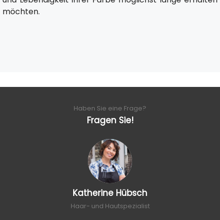
möchten.
Haben Sie eine Frage?
Fragen Sie!
Katherine Hübsch
Haar- und Hautspezialist