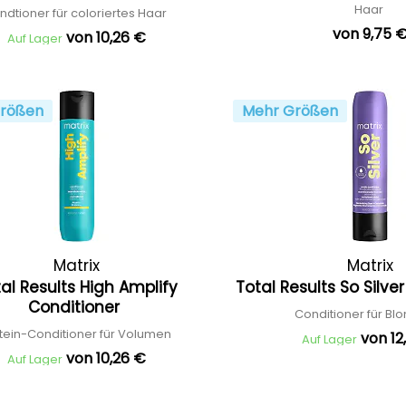
Haar
ndtioner für coloriertes Haar
von 9,75 
von 10,26 €
Auf Lager
rößen
Mehr Größen
Matrix
Matrix
al Results High Amplify
Total Results So Silve
Conditioner
Conditioner für Bl
tein-Conditioner für Volumen
von 12
Auf Lager
von 10,26 €
Auf Lager