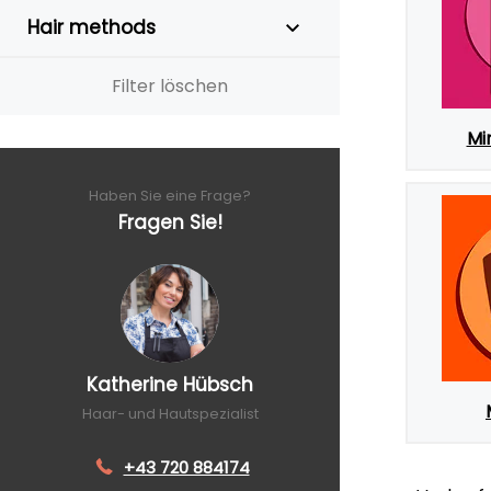
Hair methods
Filter löschen
Mi
Haben Sie eine Frage?
Fragen Sie!
Katherine Hübsch
Haar- und Hautspezialist
+43 720 884174