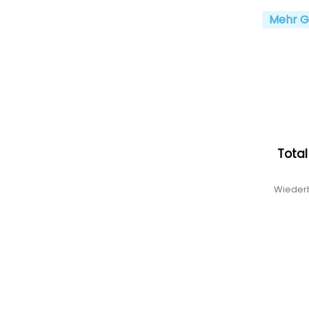
Mehr G
Total
Wiederh