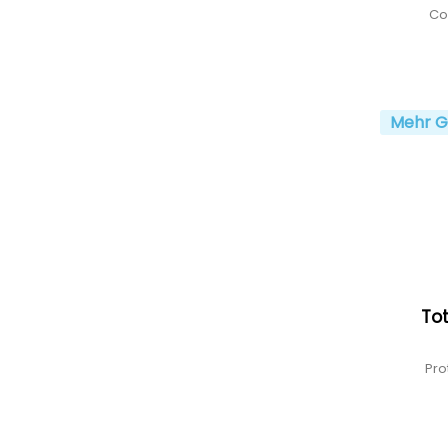
Co
Mehr G
Tot
Pro