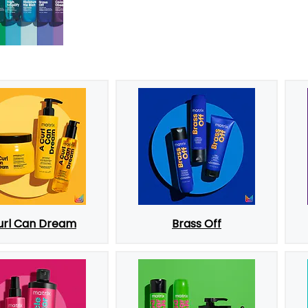
url Can Dream
Brass Off