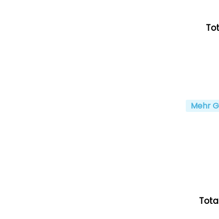
Tot
Mehr G
Tota