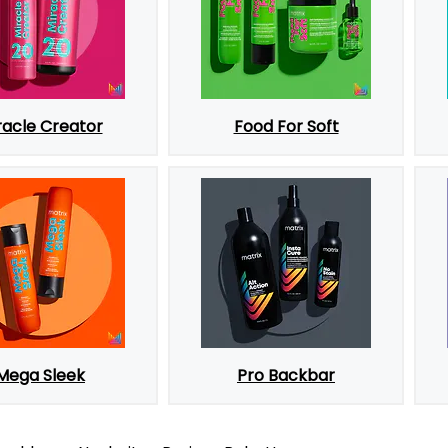
racle Creator
Food For Soft
Mega Sleek
Pro Backbar