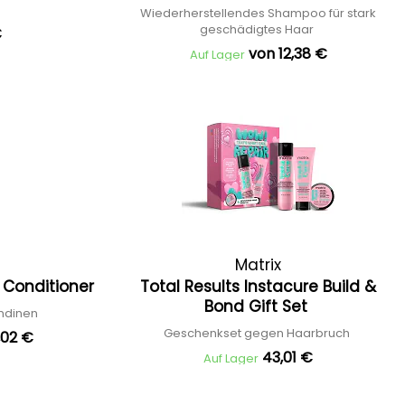
Wiederherstellendes Shampoo für stark
geschädigtes Haar
€
von 12,38 €
Auf Lager
Matrix
r Conditioner
Total Results Instacure Build &
Bond Gift Set
ondinen
Geschenkset gegen Haarbruch
,02 €
43,01 €
Auf Lager