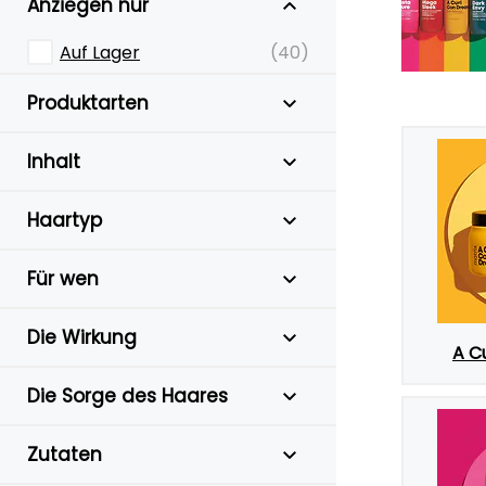
Anziegen nur
Auf Lager
(40)
Produktarten
Inhalt
Haartyp
Für wen
Die Wirkung
A C
Die Sorge des Haares
Zutaten