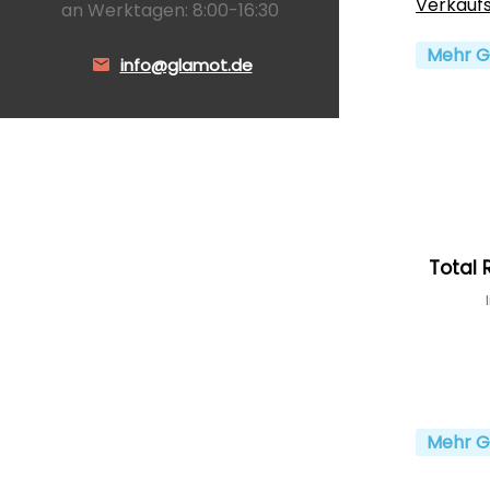
Verkauf
an Werktagen: 8:00-16:30
Mehr G
info@glamot.de
Total 
Mehr G