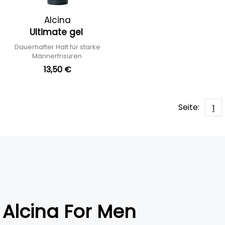
Alcina
Ultimate gel
Dauerhafter Halt für starke
Männerfrisuren
13,50 €
Seite:
1
Alcina For Men