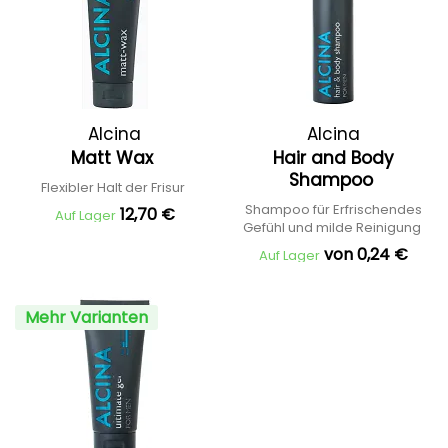
Alcina
Alcina
Matt Wax
Hair and Body
Shampoo
Flexibler Halt der Frisur
Shampoo für Erfrischendes
12,70 €
Auf Lager
Gefühl und milde Reinigung
von 0,24 €
Auf Lager
Mehr Varianten