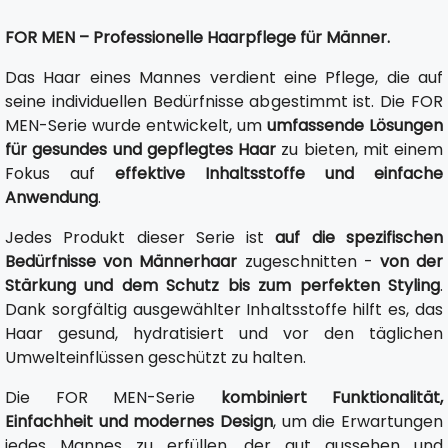
FOR MEN – Professionelle Haarpflege für Männer.
Das Haar eines Mannes verdient eine Pflege, die auf
seine individuellen Bedürfnisse abgestimmt ist. Die FOR
MEN-Serie wurde entwickelt, um
umfassende Lösungen
für gesundes und gepflegtes Haar
zu bieten, mit einem
Fokus auf
effektive Inhaltsstoffe und einfache
Anwendung
.
Jedes Produkt dieser Serie ist
auf die spezifischen
Bedürfnisse von Männerhaar
zugeschnitten -
von der
Stärkung und dem Schutz bis zum perfekten Styling
.
Dank sorgfältig ausgewählter Inhaltsstoffe hilft es, das
Haar gesund, hydratisiert und vor den täglichen
Umwelteinflüssen geschützt zu halten.
Die FOR MEN-Serie
kombiniert Funktionalität,
Einfachheit und modernes Design
, um die Erwartungen
jedes Mannes zu erfüllen, der gut aussehen und