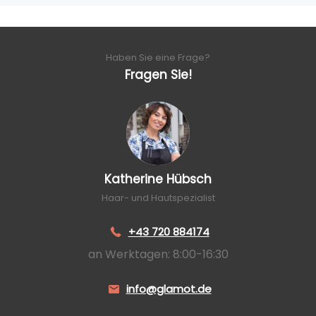
Haben Sie eine Frage?
Fragen Sie!
Katherine Hübsch
Haar- und Hautspezialist
+43 720 884174
an Werktagen: 8:00-16:30
info@glamot.de