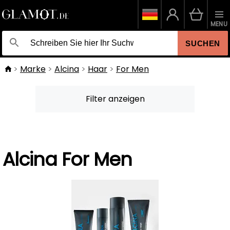
MENU
SUCHEN
Marke
Alcina
Haar
For Men
Filter anzeigen
Alcina For Men