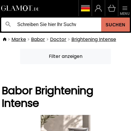
MENU
SUCHEN
Marke
Babor
Doctor
Brightening Intense
Filter anzeigen
Babor Brightening
Intense