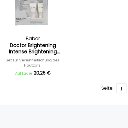
Babor
Doctor Brightening
Intense Brightening
Starter Set
Set zur Vereinheitlichung des
Hauttons
20,25 €
Auf Lager
Seite:
1