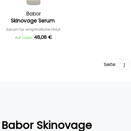
Babor
Skinovage Serum
Serum für empfindliche Haut
48,08 €
Auf Lager
Seite:
1
Babor Skinovage