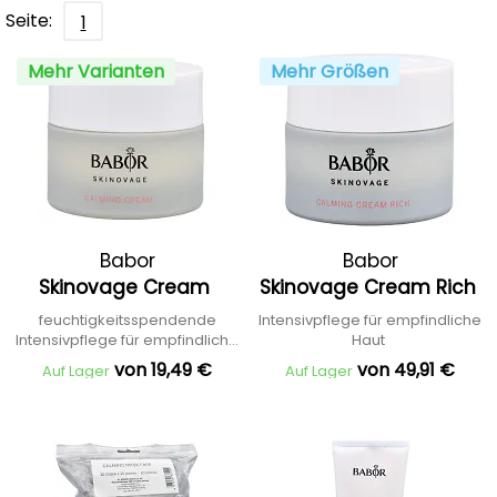
Seite:
1
Mehr Varianten
Mehr Größen
Babor
Babor
Skinovage Cream
Skinovage Cream Rich
feuchtigkeitsspendende
Intensivpflege für empfindliche
Intensivpflege für empfindliche
Haut
Haut
von 19,49 €
von 49,91 €
Auf Lager
Auf Lager