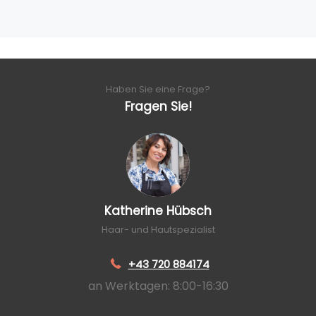
Haben Sie eine Frage?
Fragen Sie!
Katherine Hübsch
Haar- und Hautspezialist
+43 720 884174
an Werktagen: 8:00-16:30