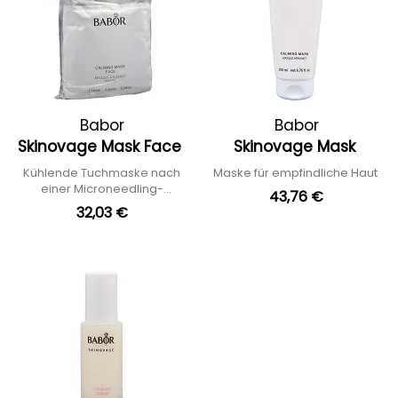
Babor
Babor
Skinovage Mask Face
Skinovage Mask
Kühlende Tuchmaske nach
Maske für empfindliche Haut
einer Microneedling-
43,76 €
Behandlung
32,03 €