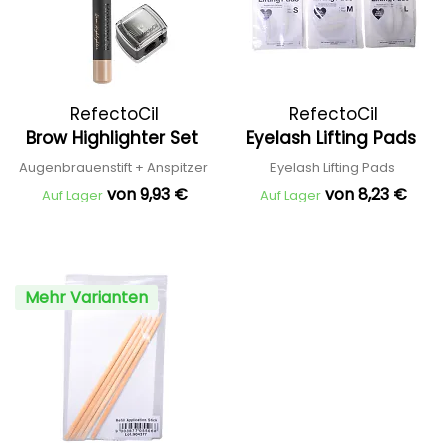
RefectoCil
RefectoCil
Brow Highlighter Set
Eyelash Lifting Pads
Augenbrauenstift + Anspitzer
Eyelash Lifting Pads
von 9,93 €
von 8,23 €
Auf Lager
Auf Lager
Mehr Varianten