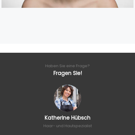
Haben Sie eine Frage?
Fragen Sie!
Katherine Hübsch
Haar- und Hautspezialist