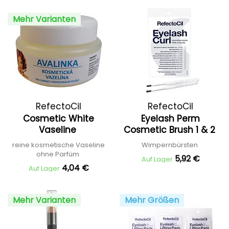
Mehr Varianten
RefectoCil
RefectoCil
Cosmetic White
Eyelash Perm
Vaseline
Cosmetic Brush 1 & 2
reine kosmetische Vaseline
Wimpernbürsten
ohne Parfüm
5,92 €
Auf Lager
4,04 €
Auf Lager
Mehr Varianten
Mehr Größen