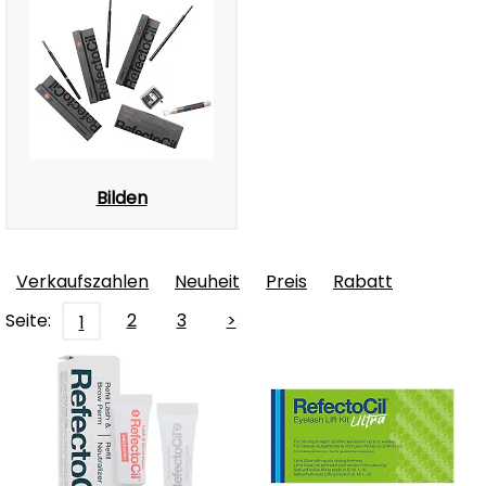
Bilden
Verkaufszahlen
Neuheit
Preis
Rabatt
Seite:
2
3
>
1