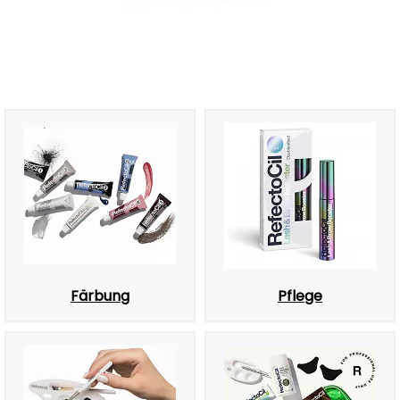
Färbung
Pflege