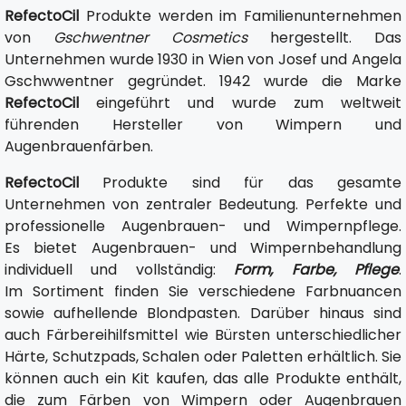
RefectoCil
Produkte werden im Familienunternehmen
von
Gschwentner Cosmetics
hergestellt. Das
Unternehmen wurde 1930 in Wien von Josef und Angela
Gschwwentner gegründet. 1942 wurde die Marke
RefectoCil
eingeführt und wurde zum weltweit
führenden Hersteller von Wimpern und
Augenbrauenfärben.
RefectoCil
Produkte sind für das gesamte
Unternehmen von zentraler Bedeutung. Perfekte und
professionelle Augenbrauen- und Wimpernpflege.
Es bietet Augenbrauen- und Wimpernbehandlung
individuell und vollständig:
Form, Farbe, Pflege
.
Im Sortiment finden Sie verschiedene Farbnuancen
sowie aufhellende Blondpasten. Darüber hinaus sind
auch Färbereihilfsmittel wie Bürsten unterschiedlicher
Härte, Schutzpads, Schalen oder Paletten erhältlich. Sie
können auch ein Kit kaufen, das alle Produkte enthält,
die zum Färben von Wimpern oder Augenbrauen