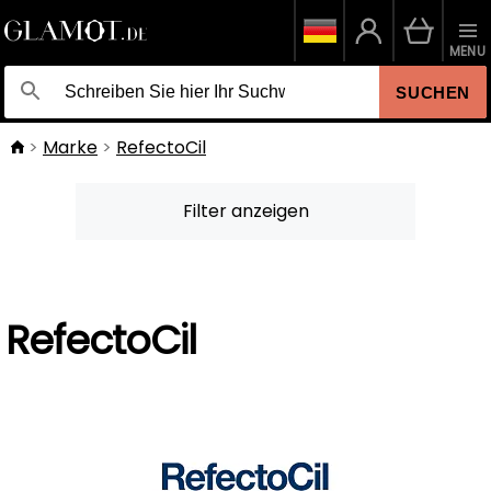
MENU
SUCHEN
Marke
RefectoCil
Filter anzeigen
RefectoCil