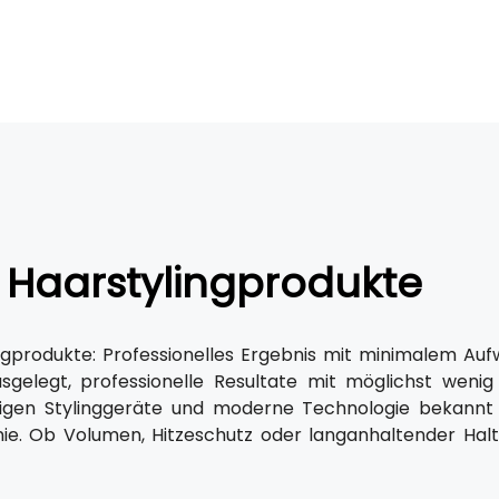
 Haarstylingprodukte
ngprodukte: Professionelles Ergebnis mit minimalem Auf
sgelegt, professionelle Resultate mit möglichst wenig
igen Stylinggeräte und moderne Technologie bekannt
nie. Ob Volumen, Hitzeschutz oder langanhaltender Hal