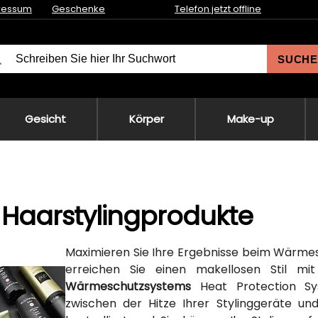
ressum
Geschenke
Telefon jetzt offline
SUCHE
Gesicht
Körper
Make-up
Haarstylingprodukte
Maximieren Sie Ihre Ergebnisse beim Wärmes
erreichen Sie einen makellosen Stil mit
Wärmeschutzsystems
Heat Protection Sy
zwischen der Hitze Ihrer Stylinggeräte un