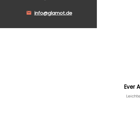
info@glamot.de
Ever A
Leicht