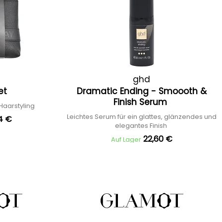
ghd
Set
Dramatic Ending - Smoooth &
Finish Serum
 Haarstyling
Leichtes Serum für ein glattes, glänzendes und
4 €
elegantes Finish
22,60 €
Auf Lager