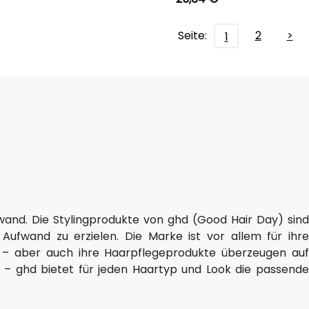
Seite:
2
>
1
wand. Die Stylingprodukte von ghd (Good Hair Day) sind
 Aufwand zu erzielen. Die Marke ist vor allem für ihre
 – aber auch ihre Haarpflegeprodukte überzeugen auf
t – ghd bietet für jeden Haartyp und Look die passende