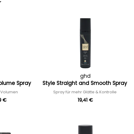
€
ghd
Volume Spray
Style Straight and Smooth Spray
r Volumen
Spray für mehr Glätte & Kontrolle
9 €
19,41 €