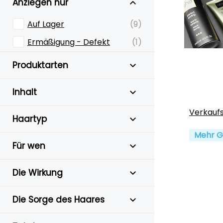
Anziegen nur
Auf Lager
(9)
Ermäßigung - Defekt
(1)
Produktarten
Inhalt
Verkauf
Haartyp
Mehr G
Für wen
Die Wirkung
Die Sorge des Haares