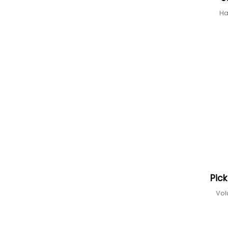
Ha
Pick
Vol