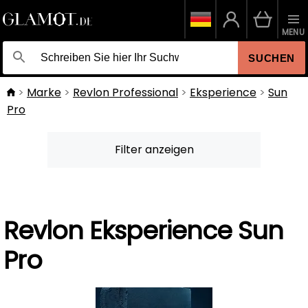
MENU
SUCHEN
Marke
Revlon Professional
Eksperience
Sun
Pro
Filter anzeigen
Revlon Eksperience Sun
Pro