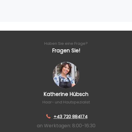
Haben Sie eine Frage?
Fragen Sie!
Katherine Hübsch
Haar- und Hautspezialist
+43 720 884174
an Werktagen: 8:00-16:30