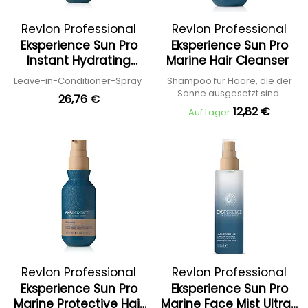
Revlon Professional
Revlon Professional
Eksperience Sun Pro
Eksperience Sun Pro
Instant Hydrating
Marine Hair Cleanser
Conditioner
Leave-in-Conditioner-Spray
Shampoo für Haare, die der
Sonne ausgesetzt sind
26,76 €
12,82 €
Auf Lager
Revlon Professional
Revlon Professional
Eksperience Sun Pro
Eksperience Sun Pro
Marine Protective Hair
Marine Face Mist Ultra-