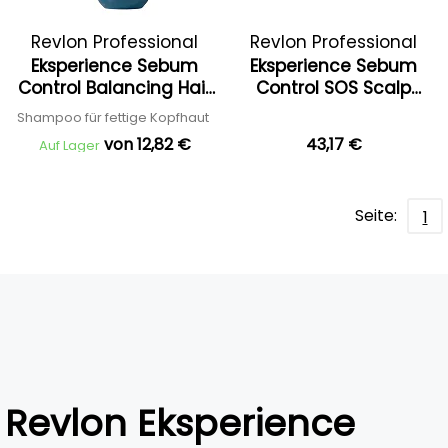
Revlon Professional
Revlon Professional
Eksperience Sebum
Eksperience Sebum
Control Balancing Hair
Control SOS Scalp
Cleanser
Balancing Lotion
Shampoo für fettige Kopfhaut
von 12,82 €
43,17 €
Auf Lager
Seite:
1
Revlon Eksperience