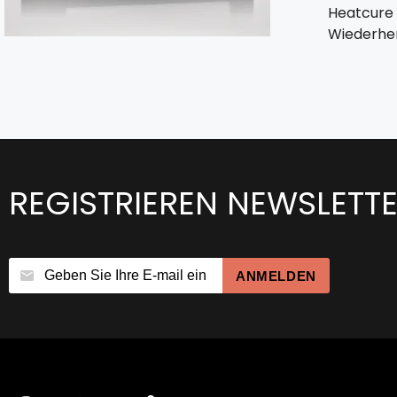
Heatcure
Wiederher
REGISTRIEREN NEWSLETT
ANMELDEN