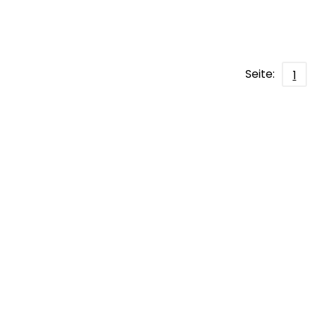
Seite:
1