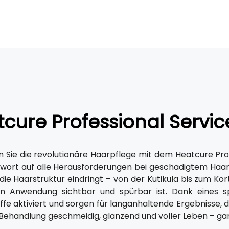
cure Professional Servic
 Sie die revolutionäre Haarpflege mit dem Heatcure Prof
ntwort auf alle Herausforderungen bei geschädigtem Haar,
n die Haarstruktur eindringt – von der Kutikula bis zum Ko
n Anwendung sichtbar und spürbar ist. Dank eines spe
offe aktiviert und sorgen für langanhaltende Ergebnisse,
Behandlung geschmeidig, glänzend und voller Leben – g