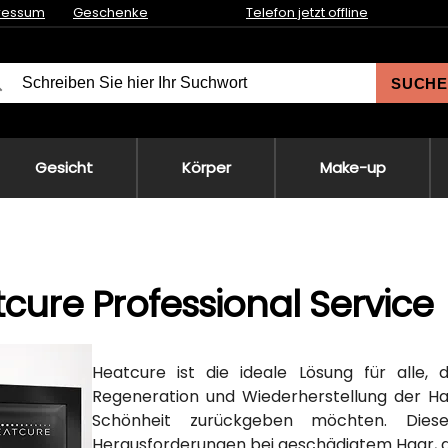
ressum
Geschenke
Telefon jetzt offline
SUCHE
Gesicht
Körper
Make-up
cure Professional Service
Heatcure ist die ideale Lösung für alle, 
Regeneration und Wiederherstellung der H
Schönheit zurückgeben möchten. Diese
Herausforderungen bei geschädigtem Haar, d