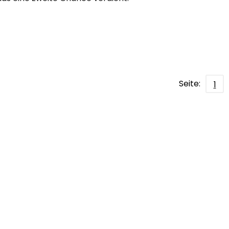
Seite:
1