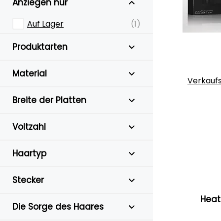
Anziegen nur
Auf Lager
(1)
Produktarten
Material
Verkauf
Breite der Platten
Voltzahl
Haartyp
Stecker
Heat
Die Sorge des Haares