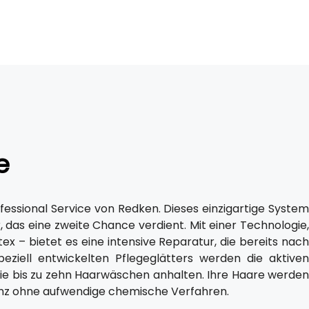
e
essional Service von Redken. Dieses einzigartige System
 das eine zweite Chance verdient. Mit einer Technologie,
rtex – bietet es eine intensive Reparatur, die bereits nach
ziell entwickelten Pflegeglätters werden die aktiven
 die bis zu zehn Haarwäschen anhalten. Ihre Haare werden
anz ohne aufwendige chemische Verfahren.