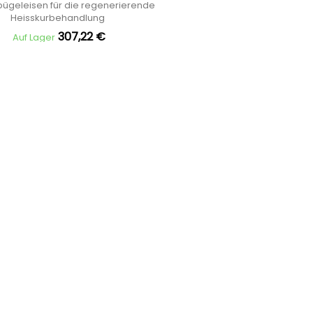
bügeleisen für die regenerierende
Heisskurbehandlung
307,22 €
Auf Lager