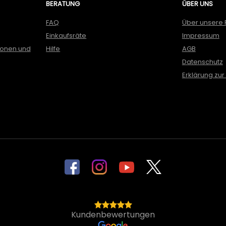
BERATUNG
ÜBER UNS
FAQ
Über unsere 
Einkaufsräte
Impressum
ionen und
Hilfe
AGB
Datenschutz
Erklärung zur 
Kundenbewertungen