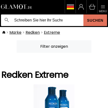
MENU
SUCHEN
Marke
Redken
Extreme
Filter anzeigen
Redken Extreme