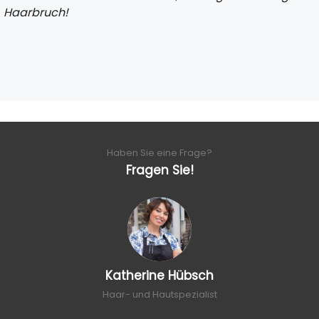
Haarbruch!
Haben Sie eine Frage?
Fragen Sie!
Katherine Hübsch
Haar- und Hautspezialist