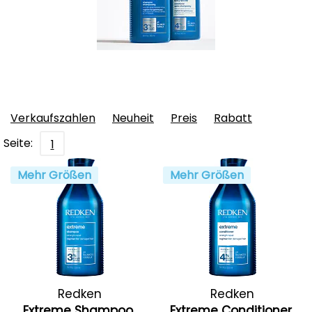
Verkaufszahlen
Neuheit
Preis
Rabatt
Seite:
1
Mehr Größen
Mehr Größen
Redken
Redken
Extreme Shampoo
Extreme Conditioner