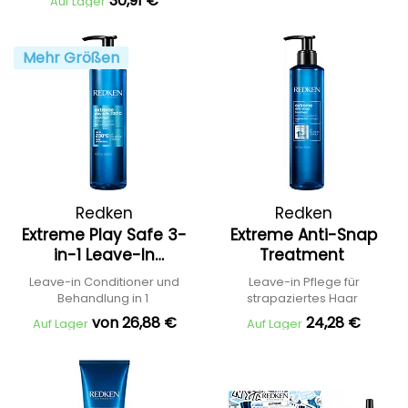
30,91 €
Auf Lager
Mehr Größen
Redken
Redken
Extreme Play Safe 3-
Extreme Anti-Snap
in-1 Leave-In
Treatment
Treatment
Leave-in Conditioner und
Leave-in Pflege für
Behandlung in 1
strapaziertes Haar
von 26,88 €
24,28 €
Auf Lager
Auf Lager